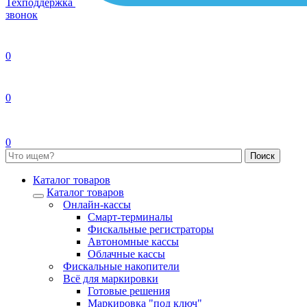
Техподдержка
звонок
0
0
0
Каталог товаров
Каталог товаров
Онлайн-кассы
Смарт-терминалы
Фискальные регистраторы
Автономные кассы
Облачные кассы
Фискальные накопители
Всё для маркировки
Готовые решения
Маркировка "под ключ"