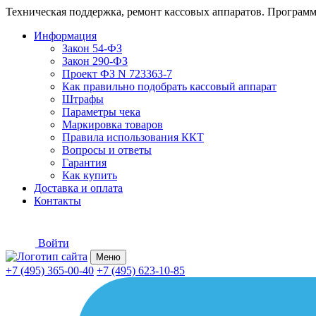
Техническая поддержка, ремонт кассовых аппаратов. Программ
Информация
Закон 54-ФЗ
Закон 290-ФЗ
Проект ФЗ N 723363-7
Как правильно подобрать кассовый аппарат
Штрафы
Параметры чека
Маркировка товаров
Правила использования ККТ
Вопросы и ответы
Гарантия
Как купить
Доставка и оплата
Контакты
Войти
Меню
+7 (495) 365-00-40
+7 (495) 623-10-85