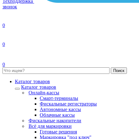
Техподдержка
звонок
0
0
0
Каталог товаров
Каталог товаров
Онлайн-кассы
Смарт-терминалы
Фискальные регистраторы
Автономные кассы
Облачные кассы
Фискальные накопители
Всё для маркировки
Готовые решения
Маркировка "под ключ"