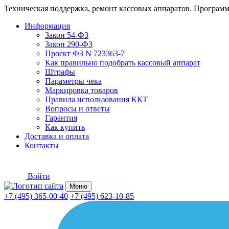
Техническая поддержка, ремонт кассовых аппаратов. Программ
Информация
Закон 54-ФЗ
Закон 290-ФЗ
Проект ФЗ N 723363-7
Как правильно подобрать кассовый аппарат
Штрафы
Параметры чека
Маркировка товаров
Правила использования ККТ
Вопросы и ответы
Гарантия
Как купить
Доставка и оплата
Контакты
Войти
Меню
+7 (495) 365-00-40
+7 (495) 623-10-85