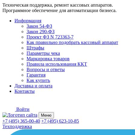
Техническая поддержка, ремонт кассовых аппаратов.
Программное обеспечение для автоматизации бизнеса.
Информация
Закон 54-ФЗ
Закон 290-ФЗ
Проект ФЗ N 723363-7
Как правильно подобрать кассовый аппарат
Штрафы
Параметры чека
Маркировка товаров
Правила использования ККТ
Вопросы и ответы
Гарантия
Как купить
Доставка и оплата
Контакты
Войти
Меню
+7 (495) 365-00-40
+7 (495) 623-10-85
Техподдержка