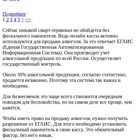
Подробнее
1
2
3
4
5
>
>>
Сейчас никакой смарт-терминал не обойдется без
фискального накопителя. Ведь онлайн кассы активно
используются для продажи алкоголя. За это отвечает ЕГАИС
(Единая Государственная Автоматизированная
Информационная Система). Она производит учет
алкогольной продукции по всей России. Осуществляет
государственный контроль.
Около 30% алкогольной продукции, согласно статистике,
продается незаконно. Поэтому эта система так важна и
необходима.
Для бизнесменов это чаще всего становится очередным
поводом для беспокойства, но на самом деле все проще, чем
кажется.
Чтобы иметь право на продажу алкоголя, нужно получить
разрешение от ЕГАИС. Для этого необходимо установить
фискальный накопитель в свою кассу. Это обязательный
фактор, без него никак.