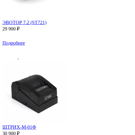
ЭВОТОР 7.2 (ST721)
29 900 ₽
Подробнее
ШТРИХ-М-01Ф
30 900 ₽