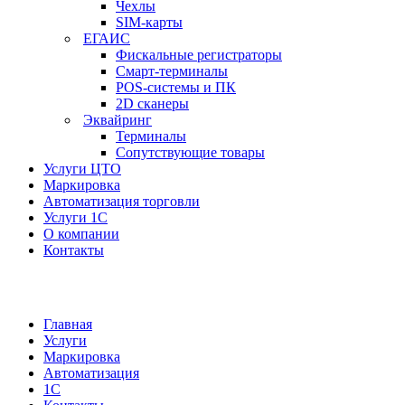
Чехлы
SIM-карты
ЕГАИС
Фискальные регистраторы
Смарт-терминалы
POS-системы и ПК
2D сканеры
Эквайринг
Терминалы
Сопутствующие товары
Услуги ЦТО
Маркировка
Автоматизация торговли
Услуги 1С
О компании
Контакты
Главная
Услуги
Маркировка
Автоматизация
1С