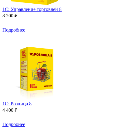
1С: Управление торговлей 8
8 200 ₽
Подробнее
1С: Розница 8
4 400 ₽
Подробнее