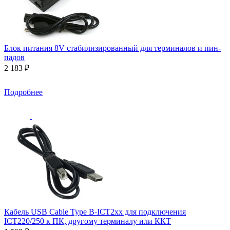
Блок питания 8V стабилизированный для терминалов и пин-
падов
2 183 ₽
Подробнее
Кабель USB Cable Type B-ICT2xx для подключения
ICT220/250 к ПК, другому терминалу или ККТ