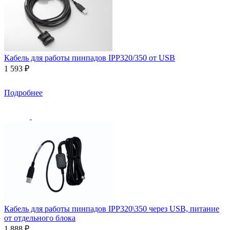
Кабель для работы пинпадов IPP320/350 от USB
1 593 ₽
Подробнее
Кабель для работы пинпадов IPP320\350 через USB, питание
от отдельного блока
1 888 ₽