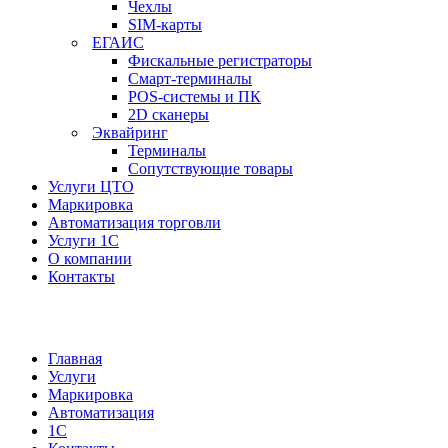
Чехлы
SIM-карты
ЕГАИС
Фискальные регистраторы
Смарт-терминалы
POS-системы и ПК
2D сканеры
Эквайринг
Терминалы
Сопутствующие товары
Услуги ЦТО
Маркировка
Автоматизация торговли
Услуги 1С
О компании
Контакты
Главная
Услуги
Маркировка
Автоматизация
1С