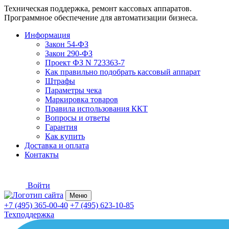
Техническая поддержка, ремонт кассовых аппаратов.
Программное обеспечение для автоматизации бизнеса.
Информация
Закон 54-ФЗ
Закон 290-ФЗ
Проект ФЗ N 723363-7
Как правильно подобрать кассовый аппарат
Штрафы
Параметры чека
Маркировка товаров
Правила использования ККТ
Вопросы и ответы
Гарантия
Как купить
Доставка и оплата
Контакты
Войти
Меню
+7 (495) 365-00-40
+7 (495) 623-10-85
Техподдержка