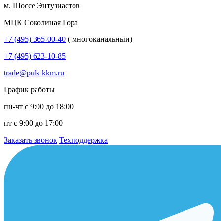
м. Шоссе Энтузиастов
МЦК Соколиная Гора
+7 (495) 365-00-40
( многоканальный)
+7 (495) 623-10-85
trade@puls-kkm.ru
График работы
пн-чт с 9:00 до 18:00
пт с 9:00 до 17:00
Заказать звонок
Техподдержка