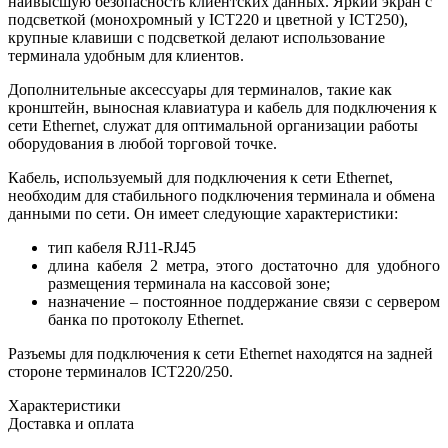
наивысшую безопасность клиентских данных. Яркий экран с
подсветкой (монохромный у ICT220 и цветной у ICT250),
крупные клавиши с подсветкой делают использование
терминала удобным для клиентов.
Дополнительные аксессуары для терминалов, такие как
кронштейн, выносная клавиатура и кабель для подключения к
сети Ethernet, служат для оптимальной организации работы
оборудования в любой торговой точке.
Кабель, используемый для подключения к сети Ethernet,
необходим для стабильного подключения терминала и обмена
данными по сети. Он имеет следующие характеристики:
тип кабеля RJ11-RJ45
длина кабеля 2 метра, этого достаточно для удобного
размещения терминала на кассовой зоне;
назначение – постоянное поддержание связи с сервером
банка по протоколу Ethernet.
Разъемы для подключения к сети Ethernet находятся на задней
стороне терминалов ICT220/250.
Характеристики
Доставка и оплата