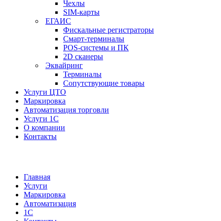
Чехлы
SIM-карты
ЕГАИС
Фискальные регистраторы
Смарт-терминалы
POS-системы и ПК
2D сканеры
Эквайринг
Терминалы
Сопутствующие товары
Услуги ЦТО
Маркировка
Автоматизация торговли
Услуги 1С
О компании
Контакты
Главная
Услуги
Маркировка
Автоматизация
1С