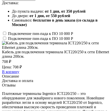
Доставка:
До пункта выдачи:
от 1 дня, от 350 рублей
До двери:
от 1 дня, от 550 рублей
Самовывоз:
бесплатно в день заказа (со склада в
Москве)
Подключение пин-пада к ПО
10 000 Р
Подключение пин-пада к ПО
10 000 Р
Кабель для подключения терминала ICT220/250 к сети Ethernet
длина 200см.
708 ₽
Цена: 708 ₽
В корзину
Описание
Доставка и оплата
Отзывы
Платежные терминалы Ingenico ICT220/250 – это
оборудование для эквайринга нового поколения. Новейшие
разработки легли в основу моделей ICT220/250 от Ingenico,
обеспечивая высокую скорость проведения платежей и