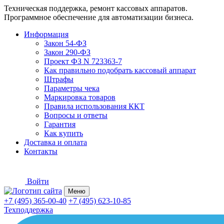
Техническая поддержка, ремонт кассовых аппаратов.
Программное обеспечение для автоматизации бизнеса.
Информация
Закон 54-ФЗ
Закон 290-ФЗ
Проект ФЗ N 723363-7
Как правильно подобрать кассовый аппарат
Штрафы
Параметры чека
Маркировка товаров
Правила использования ККТ
Вопросы и ответы
Гарантия
Как купить
Доставка и оплата
Контакты
Войти
Меню
+7 (495) 365-00-40
+7 (495) 623-10-85
Техподдержка