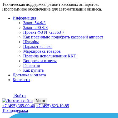
Техническая поддержка, ремонт кассовых аппаратов.
Программное обеспечение для автоматизации бизнеса.
Информация
Закон 54-ФЗ
Закон 290-ФЗ
Проект ФЗ N 723363-7
Как правильно подобрать кассовый аппарат
Штрафы
Параметры чека
Маркировка товаров
Правила использования ККТ
Вопросы и ответы
Гарантия
Как купить
Доставка и оплата
Контакты
Войти
Меню
+7 (495) 365-00-40
+7 (495) 623-10-85
Техподдержка