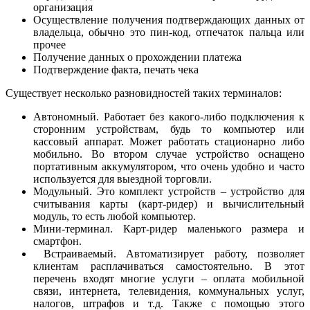
организация
Осуществление получения подтверждающих данных от
владельца, обычно это пин-код, отпечаток пальца или
прочее
Получение данных о прохождении платежа
Подтверждение факта, печать чека
Существует несколько разновидностей таких терминалов:
Автономный. Работает без какого-либо подключения к
сторонним устройствам, будь то компьютер или
кассовый аппарат. Может работать стационарно либо
мобильно. Во втором случае устройство оснащено
портативным аккумулятором, что очень удобно и часто
используется для выездной торговли.
Модульный. Это комплект устройств – устройство для
считывания карты (карт-ридер) и вычислительный
модуль, то есть любой компьютер.
Мини-терминал. Карт-ридер маленького размера и
смартфон.
Встраиваемый. Автоматизирует работу, позволяет
клиентам расплачиваться самостоятельно. В этот
перечень входят многие услуги – оплата мобильной
связи, интернета, телевидения, коммунальных услуг,
налогов, штрафов и т.д. Также с помощью этого