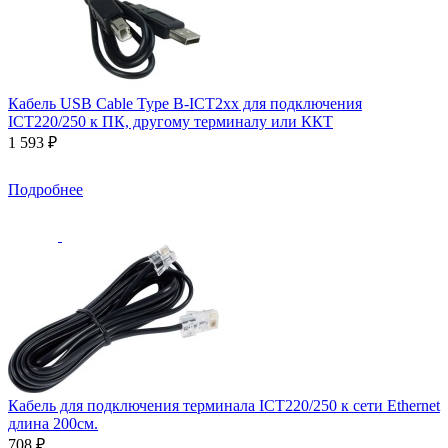
Кабель USB Cable Type B-ICT2xx для подключения
ICT220/250 к ПК, другому терминалу или ККТ
1 593 ₽
Подробнее
Кабель для подключения терминала ICT220/250 к сети Ethernet
длина 200см.
708 ₽