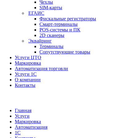
Чехлы
SIM-карты
ЕГАИС
Фискальные регистраторы
Смарт-терминалы
POS-системы и ПК
2D сканеры
Эквайринг
Терминалы
Сопутствующие товары
Услуги ЦТО
Маркировка
Автоматизация торговли
Услуги 1С
О компании
Контакты
Главная
Услуги
Маркировка
Автоматизация
1С