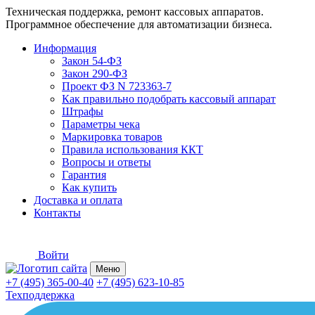
Техническая поддержка, ремонт кассовых аппаратов.
Программное обеспечение для автоматизации бизнеса.
Информация
Закон 54-ФЗ
Закон 290-ФЗ
Проект ФЗ N 723363-7
Как правильно подобрать кассовый аппарат
Штрафы
Параметры чека
Маркировка товаров
Правила использования ККТ
Вопросы и ответы
Гарантия
Как купить
Доставка и оплата
Контакты
Войти
Меню
+7 (495) 365-00-40
+7 (495) 623-10-85
Техподдержка