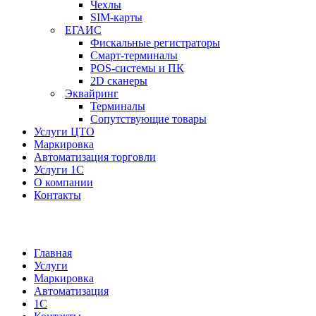
Чехлы
SIM-карты
ЕГАИС
Фискальные регистраторы
Смарт-терминалы
POS-системы и ПК
2D сканеры
Эквайринг
Терминалы
Сопутствующие товары
Услуги ЦТО
Маркировка
Автоматизация торговли
Услуги 1С
О компании
Контакты
Главная
Услуги
Маркировка
Автоматизация
1С