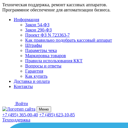
Техническая поддержка, ремонт кассовых аппаратов.
Программное обеспечение для автоматизации бизнеса.
Информация
Закон 54-ФЗ
Закон 290-ФЗ
Проект ФЗ N 723363-7
Как правильно подобрать кассовый аппарат
Штрафы
Параметры чека
Маркировка товаров
Правила использования ККТ
Вопросы и ответы
Гарантия
Как купить
Доставка и оплата
Контакты
Войти
Меню
+7 (495) 365-00-40
+7 (495) 623-10-85
Техподдержка