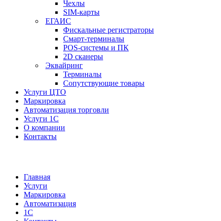
Чехлы
SIM-карты
ЕГАИС
Фискальные регистраторы
Смарт-терминалы
POS-системы и ПК
2D сканеры
Эквайринг
Терминалы
Сопутствующие товары
Услуги ЦТО
Маркировка
Автоматизация торговли
Услуги 1С
О компании
Контакты
Главная
Услуги
Маркировка
Автоматизация
1С