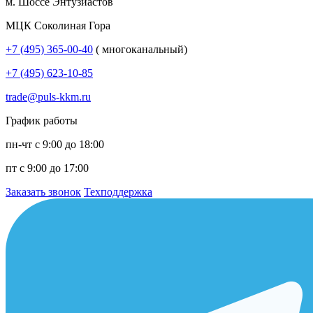
м. Шоссе Энтузиастов
МЦК Соколиная Гора
+7 (495) 365-00-40
( многоканальный)
+7 (495) 623-10-85
trade@puls-kkm.ru
График работы
пн-чт с 9:00 до 18:00
пт с 9:00 до 17:00
Заказать звонок
Техподдержка