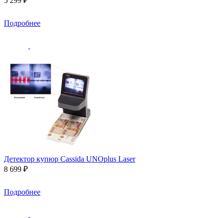
5 299 ₽
Подробнее
Детектор купюр Cassida UNOplus Laser
8 699 ₽
Подробнее