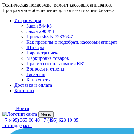
Техническая поддержка, ремонт кассовых аппаратов.
Программное обеспечение для автоматизации бизнеса.
Информация
Закон 54-ФЗ
Закон 290-ФЗ
Проект ФЗ N 723363-7
Как правильно подобрать кассовый аппарат
Штрафы
Параметры чека
Маркировка товаров
Правила использования ККТ
Вопросы и ответы
Гарантия
Как купить
Доставка и оплата
Контакты
Войти
Меню
+7 (495) 365-00-40
+7 (495) 623-10-85
Техподдержка