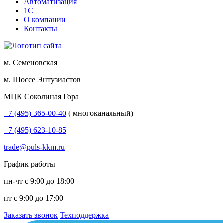
Автоматизация
1С
О компании
Контакты
м. Семеновская
м. Шоссе Энтузиастов
МЦК Соколиная Гора
+7 (495) 365-00-40
( многоканальный)
+7 (495) 623-10-85
trade@puls-kkm.ru
График работы
пн-чт с 9:00 до 18:00
пт с 9:00 до 17:00
Заказать звонок
Техподдержка