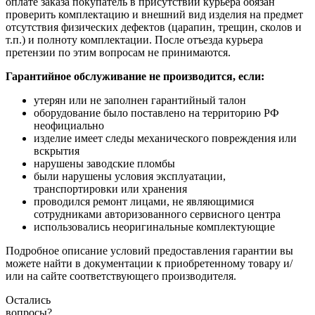
оплате заказа покупатель в присутствии курьера обязан
проверить комплектацию и внешний вид изделия на предмет
отсутствия физических дефектов (царапин, трещин, сколов и
т.п.) и полноту комплектации. После отъезда курьера
претензии по этим вопросам не принимаются.
Гарантийное обслуживание не производится, если:
утерян или не заполнен гарантийный талон
оборудование было поставлено на территорию РФ
неофициально
изделие имеет следы механического повреждения или
вскрытия
нарушены заводские пломбы
были нарушены условия эксплуатации,
транспортировки или хранения
проводился ремонт лицами, не являющимися
сотрудниками авторизованного сервисного центра
использовались неоригинальные комплектующие
Подробное описание условий предоставления гарантии вы
можете найти в документации к приобретенному товару и/
или на сайте соответствующего производителя.
Остались
вопросы?