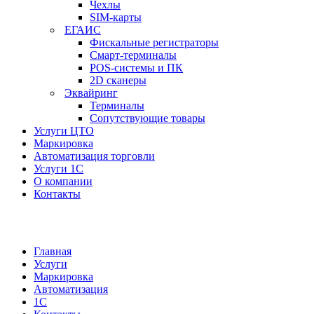
Чехлы
SIM-карты
ЕГАИС
Фискальные регистраторы
Смарт-терминалы
POS-системы и ПК
2D сканеры
Эквайринг
Терминалы
Сопутствующие товары
Услуги ЦТО
Маркировка
Автоматизация торговли
Услуги 1С
О компании
Контакты
Главная
Услуги
Маркировка
Автоматизация
1С