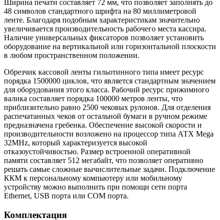
Ширина печати составляет 72 мм, что позволяет заполнять до
48 символов стандартного шрифта на 80 миллиметровой
ленте. Благодаря подобным характеристикам значительно
увеличивается производительность рабочего места кассира.
Наличие универсальных фиксаторов позволяет установить
оборудование на вертикальной или горизонтальной плоскости
в любом пространственном положении.
Обрезчик кассовой ленты гильотинного типа имеет ресурс
порядка 1500000 циклов, что является стандартным значением
для оборудования этого класса. Рабочий ресурс прижимного
валика составляет порядка 100000 метров ленты, что
приблизительно равно 2500 чековых рулонов. Для отделения
распечатанных чеков от остальной бумаги в ручном режиме
предназначена гребенка. Обеспечение высокой скорости и
производительности возложено на процессор типа АТХ Mega
32MHz, который характеризуется высокой
отказоустойчивостью. Размер встроенной оперативной
памяти составляет 512 мегабайт, что позволяет оперативно
решать самые сложные вычислительные задачи. Подключение
ККМ к персональному компьютеру или мобильному
устройству можно выполнить при помощи сети порта
Ethernet, USB порта или COM порта.
Комплектация