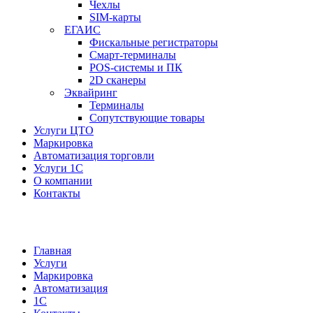
Чехлы
SIM-карты
ЕГАИС
Фискальные регистраторы
Смарт-терминалы
POS-системы и ПК
2D сканеры
Эквайринг
Терминалы
Сопутствующие товары
Услуги ЦТО
Маркировка
Автоматизация торговли
Услуги 1С
О компании
Контакты
Главная
Услуги
Маркировка
Автоматизация
1С