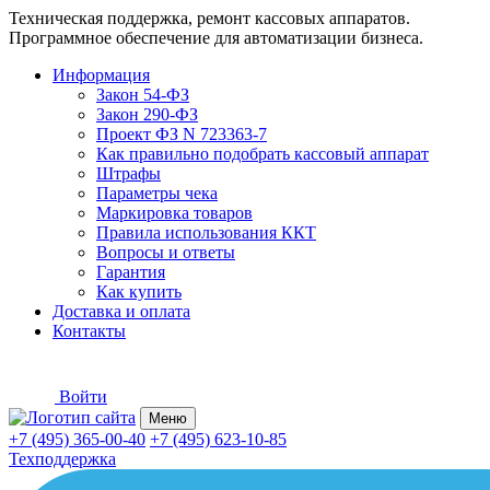
Техническая поддержка, ремонт кассовых аппаратов.
Программное обеспечение для автоматизации бизнеса.
Информация
Закон 54-ФЗ
Закон 290-ФЗ
Проект ФЗ N 723363-7
Как правильно подобрать кассовый аппарат
Штрафы
Параметры чека
Маркировка товаров
Правила использования ККТ
Вопросы и ответы
Гарантия
Как купить
Доставка и оплата
Контакты
Войти
Меню
+7 (495) 365-00-40
+7 (495) 623-10-85
Техподдержка