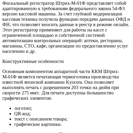
Фискальный регистратор Штрих-М-01Ф представляет собой
адаптированную к требованиям федерального закона 54-Ф3
версию кассовой машины. За счет глубокой модернизации
кассовая техника получила функцию передачи данных ОФД и
ФН, что позволяет вносить данные в реестр в режиме онлайн.
Этот регистратор применяют для работы на кассе с
ограниченной площадью и собственной системой
автоматизации контрольных операций: аптеки, рестораны,
магазины, СТО, кафе, организации по предоставлению услуг
населению и др.
Конструктивные особенности
Основным компонентом аппаратной части ККМ Штрих-
М-01Ф является печатающая термоголовка производства
известной японской компании Kyocera. Она позволяет
выполнять печать с разрешением 203 точки на дюйм при
скорости 275 мм/с. Для печати доступны большинство
графических элементов:
логотип;
QR-код;
текст с описанием товара;
графические картинки.