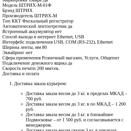
Модель
ШТРИХ-М-01Ф
Брэнд
ШТРИХ
Производитель
ШТРИХ-М
Тип ККТ
Фискальный регистратор
Автоматический лентоотрезчик
да
Встроенный аккумулятор
нет
Способ выхода в интернет
Ethernet, USB
Интерфейс подключения
USB, COM (RS-232), Ethernet
Ширина ленты, мм
80
Эквайринг
нет
Сфера применения
Розничный магазин, Услуги, Общепит
Подключение денежного ящика
да
Скорость печати
200 мм/сек.
Доставка и оплата
Доставка заказа курьером:
Доставка заказа весом до 3 кг. в пределах МКАД –
700 руб.
Доставка заказа весом до 3 кг. в по МКАД – 1 200
руб.
Доставка заказа весом до 3 кг. в ближайшее
Подмосковье – от 1 500 руб. и согласовывается с
менеджером.
Доставка заказа весом свыше 3 кг. в пределах