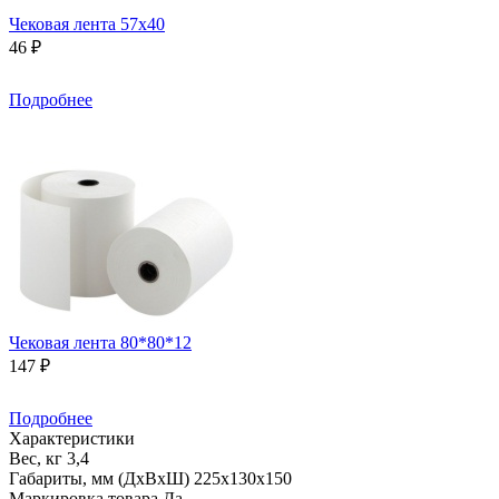
Чековая лента 57х40
46 ₽
Подробнее
Чековая лента 80*80*12
147 ₽
Подробнее
Характеристики
Вес, кг
3,4
Габариты, мм (ДхВхШ)
225х130х150
Маркировка товара
Да