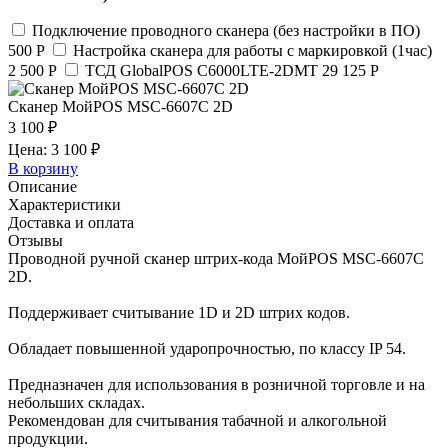
Подключение проводного сканера (без настройки в ПО)
500 Р
Настройка сканера для работы с маркировкой (1час)
2 500 Р
ТСД GlobalPOS C6000LTE-2DMT
29 125 Р
Сканер МойPOS MSC-6607C 2D
3 100 ₽
Цена: 3 100 ₽
В корзину
Описание
Характеристики
Доставка и оплата
Отзывы
Проводной ручной cканер штрих-кода МойPOS MSC-6607C
2D.
Поддерживает считывание 1D и 2D штрих кодов.
Обладает повышенной ударопрочностью, по классу IP 54.
Предназначен для использования в розничной торговле и на
небольших складах.
Рекомендован для считывания табачной и алкогольной
продукции.