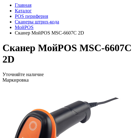
Главная
Каталог
POS периферия
Сканеры штрих-кода
МойPOS
Сканер МойPOS MSC-6607C 2D
Сканер МойPOS MSC-6607C
2D
Уточняйте наличие
Маркировка