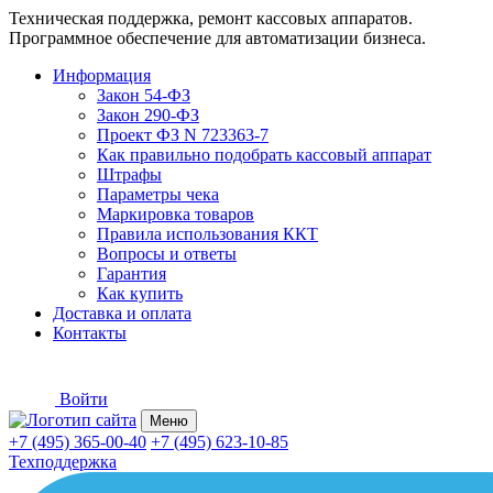
Техническая поддержка, ремонт кассовых аппаратов.
Программное обеспечение для автоматизации бизнеса.
Информация
Закон 54-ФЗ
Закон 290-ФЗ
Проект ФЗ N 723363-7
Как правильно подобрать кассовый аппарат
Штрафы
Параметры чека
Маркировка товаров
Правила использования ККТ
Вопросы и ответы
Гарантия
Как купить
Доставка и оплата
Контакты
Войти
Меню
+7 (495) 365-00-40
+7 (495) 623-10-85
Техподдержка