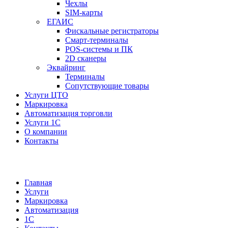
Чехлы
SIM-карты
ЕГАИС
Фискальные регистраторы
Смарт-терминалы
POS-системы и ПК
2D сканеры
Эквайринг
Терминалы
Сопутствующие товары
Услуги ЦТО
Маркировка
Автоматизация торговли
Услуги 1С
О компании
Контакты
Главная
Услуги
Маркировка
Автоматизация
1С