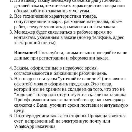
По вашему заказу менеджер свяжется для уточнения
деталей заказа, технических характеристик товара или
объема работ по заказанным услугам.
Все технические характеристики товара,
сопутствующие товары, расходные материалы, объем
работ, следует уточнять до момента оплаты заказа.
Менеджер будет связываться в рабочее время по
контактам, указанным в заказе (номер телефона, адрес
электронной почты).
Внимание!
Пожалуйста, внимательно проверяйте ваши
данные при регистрации и оформлении заказа.
Заказы, оформленные в нерабочее время,
согласовываются в ближайший рабочий день.
На товар со статусом "уточняйте наличие" (не является
офертой) можно оформить предзаказ. Это товар,
который мы не храним на складе из-за того, что это не
"ходовой" товар или отсутствует на складе поставщика.
При оформлении заказа на такой товар, наш менеджер
свяжется с Вами, уточнит сроки поставки и актуальную
цену.
Подтверждением заказа со стороны Продавца является
счет, направленный на электронную почту или
WhatsApp Заказчика.