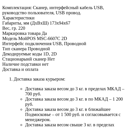
Комплектация: Сканер, интерфейсный кабель USB,
руководство пользователя, USB провод.
Характеристики
Габариты, мм (ДхВхШ)
173x94x67
Вес, гр.
220
Маркировка товара
Да
Модель
МойPOS MSC-6607C 2D
Интерфейс подключения
USB, Проводной
Тип сканера
Проводной
Декодируемые коды
1D, 2D
Стационарынй сканер
Нет
Наличие подставки
нет
Доставка и оплата
Доставка заказа курьером:
Доставка заказа весом до 3 кг. в пределах МКАД –
700 руб.
Доставка заказа весом до 3 кг. в по МКАД – 1 200
руб.
Доставка заказа весом до 3 кг. в ближайшее
Подмосковье – от 1 500 руб. и согласовывается с
менеджером.
Доставка заказа весом свыше 3 кг. в пределах