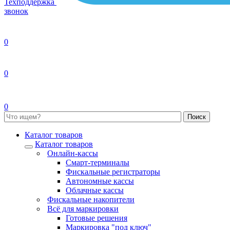
Техподдержка
звонок
0
0
0
Каталог товаров
Каталог товаров
Онлайн-кассы
Смарт-терминалы
Фискальные регистраторы
Автономные кассы
Облачные кассы
Фискальные накопители
Всё для маркировки
Готовые решения
Маркировка "под ключ"