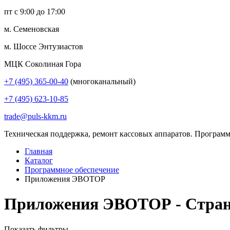
пт с 9:00 до 17:00
м. Семеновская
м. Шоссе Энтузиастов
МЦК Соколиная Гора
+7 (495) 365-00-40
(многоканальный)
+7 (495) 623-10-85
trade@puls-kkm.ru
Техническая поддержка, ремонт кассовых аппаратов. Программ
Главная
Каталог
Программное обеспечение
Приложения ЭВОТОР
Приложения ЭВОТОР - Стран
Показать фильтры