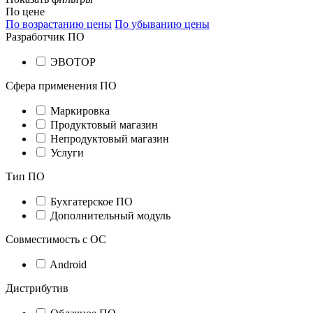
По цене
По возрастанию цены
По убыванию цены
Разработчик ПО
ЭВОТОР
Сфера применения ПО
Маркировка
Продуктовый магазин
Непродуктовый магазин
Услуги
Тип ПО
Бухгатерское ПО
Дополнительный модуль
Совместимость с ОС
Android
Дистрибутив