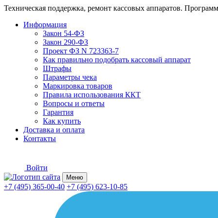
Техническая поддержка, ремонт кассовых аппаратов. Программ
Информация
Закон 54-ФЗ
Закон 290-ФЗ
Проект ФЗ N 723363-7
Как правильно подобрать кассовый аппарат
Штрафы
Параметры чека
Маркировка товаров
Правила использования ККТ
Вопросы и ответы
Гарантия
Как купить
Доставка и оплата
Контакты
Войти
Меню
+7 (495) 365-00-40
+7 (495) 623-10-85