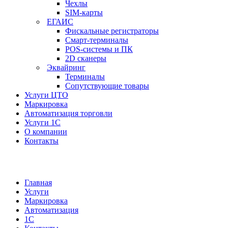
Чехлы
SIM-карты
ЕГАИС
Фискальные регистраторы
Смарт-терминалы
POS-системы и ПК
2D сканеры
Эквайринг
Терминалы
Сопутствующие товары
Услуги ЦТО
Маркировка
Автоматизация торговли
Услуги 1С
О компании
Контакты
Главная
Услуги
Маркировка
Автоматизация
1С