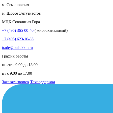
м. Семеновская
м. Шоссе Энтузиастов
МЦК Соколиная Гора
+7 (495) 365-00-40
( многоканальный)
+7 (495) 623-10-85
trade@puls-kkm.ru
График работы
пн-чт с 9:00 до 18:00
пт с 9:00 до 17:00
Заказать звонок
Техподдержка