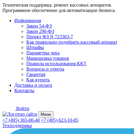
Техническая поддержка, ремонт кассовых аппаратов.
Программное обеспечение для автоматизации бизнеса.
Информация
Закон 54-ФЗ
Закон 290-ФЗ
Проект ФЗ N 723363-7
Как правильно подобрать кассовый аппарат
Штрафы
Параметры чека
Маркировка товаров
Правила использования ККТ
Вопросы и ответы
Гарантия
Как купить
Доставка и оплата
Контакты
Войти
Меню
+7 (495) 365-00-40
+7 (495) 623-10-85
Техподдержка