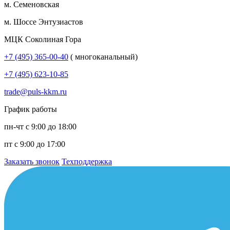
м. Семеновская
м. Шоссе Энтузиастов
МЦК Соколиная Гора
+7 (495) 365-00-40
( многоканальный)
+7 (495) 623-10-85
trade@puls-kkm.ru
График работы
пн-чт с 9:00 до 18:00
пт с 9:00 до 17:00
Заказать звонок
Техподдержка