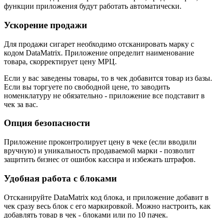
функции приложения будут работать автоматически.
Ускорение продажи
Для продажи сигарет необходимо отсканировать марку с
кодом DataMatrix. Приложение определит наименование
товара, скорректирует цену МРЦ.
Если у вас заведены товары, то в чек добавится товар из базы.
Если вы торгуете по свободной цене, то заводить
номенклатуру не обязательно - приложение все подставит в
чек за вас.
Опция безопасности
Приложение проконтролирует цену в чеке (если вводили
вручную) и уникальность продаваемой марки - позволит
защитить бизнес от ошибок кассира и избежать штрафов.
Удобная работа с блоками
Отсканируйте DataMatrix код блока, и приложение добавит в
чек сразу весь блок с его маркировкой. Можно настроить, как
добавлять товар в чек - блоками или по 10 пачек.