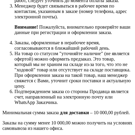
работ, следует уточнять до момента оплаты заказа.
Менеджер будет связываться в рабочее время по
контактам, указанным в заказе (номер телефона, адрес
электронной почты).
Внимание!
Пожалуйста, внимательно проверяйте ваши
данные при регистрации и оформлении заказа.
Заказы, оформленные в нерабочее время,
согласовываются в ближайший рабочий день.
На товар со статусом "уточняйте наличие" (не является
офертой) можно оформить предзаказ. Это товар,
который мы не храним на складе из-за того, что это не
"ходовой" товар или отсутствует на складе поставщика.
При оформлении заказа на такой товар, наш менеджер
свяжется с Вами, уточнит сроки поставки и актуальную
цену.
Подтверждением заказа со стороны Продавца является
счет, направленный на электронную почту или
WhatsApp Заказчика.
Минимальная сумма заказа
для доставки
– 10 000,00 рублей.
Заказы на сумму менее 10 000,00 можно получить на условиях
самовывоза из нашего офиса.