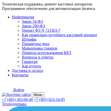
Техническая поддержка, ремонт кассовых аппаратов.
Программное обеспечение для автоматизации бизнеса.
Информация
Закон 54-ФЗ
Закон 290-ФЗ
Проект ФЗ N 723363-7
Как правильно подобрать кассовый аппарат
Штрафы
Параметры чека
Маркировка товаров
Правила использования ККТ
Вопросы и ответы
Гарантия
Как купить
Доставка и оплата
Контакты
Войти
Меню
+7 (495) 365-00-40
+7 (495) 623-10-85
Техподдержка