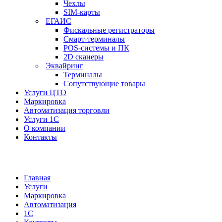
Чехлы
SIM-карты
ЕГАИС
Фискальные регистраторы
Смарт-терминалы
POS-системы и ПК
2D сканеры
Эквайринг
Терминалы
Сопутствующие товары
Услуги ЦТО
Маркировка
Автоматизация торговли
Услуги 1С
О компании
Контакты
Главная
Услуги
Маркировка
Автоматизация
1С