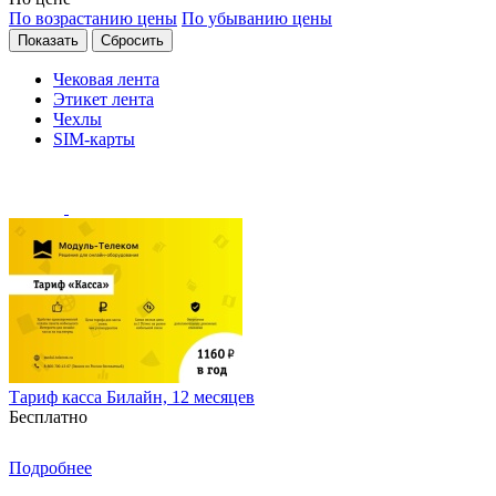
По возрастанию цены
По убыванию цены
Чековая лента
Этикет лента
Чехлы
SIM-карты
Тариф касса Билайн, 12 месяцев
Бесплатно
Подробнее