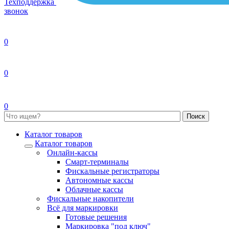
Техподдержка
звонок
0
0
0
Каталог товаров
Каталог товаров
Онлайн-кассы
Смарт-терминалы
Фискальные регистраторы
Автономные кассы
Облачные кассы
Фискальные накопители
Всё для маркировки
Готовые решения
Маркировка "под ключ"