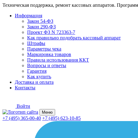
Техническая поддержка, ремонт кассовых аппаратов. Программ
Информация
Закон 54-ФЗ
Закон 290-ФЗ
Проект ФЗ N 723363-7
Как правильно подобрать кассовый аппарат
Штрафы
Параметры чека
Маркировка товаров
Правила использования ККТ
Вопросы и ответы
Гарантия
Как купить
Доставка и оплата
Контакты
Войти
Меню
+7 (495) 365-00-40
+7 (495) 623-10-85