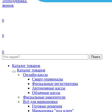
Техподдержка
звонок
0
0
0
Каталог товаров
Каталог товаров
Онлайн-кассы
Смарт-терминалы
Фискальные регистраторы
Автономные кассы
Облачные кассы
Фискальные накопители
Всё для маркировки
Готовые решения
Маркировка "под ключ"