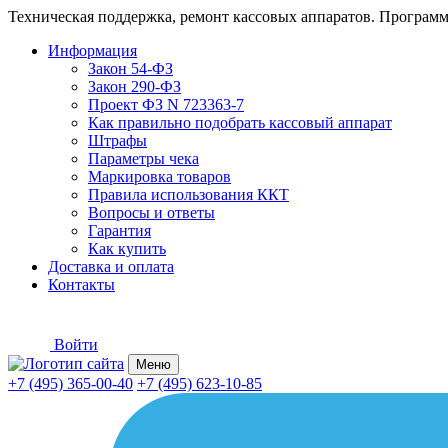
Техническая поддержка, ремонт кассовых аппаратов. Программ
Информация
Закон 54-ФЗ
Закон 290-ФЗ
Проект ФЗ N 723363-7
Как правильно подобрать кассовый аппарат
Штрафы
Параметры чека
Маркировка товаров
Правила использования ККТ
Вопросы и ответы
Гарантия
Как купить
Доставка и оплата
Контакты
Войти
Меню
+7 (495) 365-00-40
+7 (495) 623-10-85