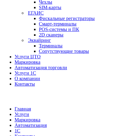
Чехлы
SIM-карты
ЕГАИС
Фискальные регистраторы
Смарт-терминалы
POS-системы и ПК
2D сканеры
Эквайринг
Терминалы
Сопутствующие товары
Услуги ЦТО
Маркировка
Автоматизация торговли
Услуги 1С
О компании
Контакты
Главная
Услуги
Маркировка
Автоматизация
1С