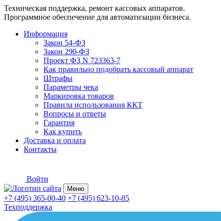
Техническая поддержка, ремонт кассовых аппаратов.
Программное обеспечение для автоматизации бизнеса.
Информация
Закон 54-ФЗ
Закон 290-ФЗ
Проект ФЗ N 723363-7
Как правильно подобрать кассовый аппарат
Штрафы
Параметры чека
Маркировка товаров
Правила использования ККТ
Вопросы и ответы
Гарантия
Как купить
Доставка и оплата
Контакты
Войти
Меню
+7 (495) 365-00-40
+7 (495) 623-10-85
Техподдержка