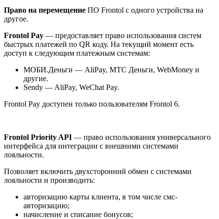
Право на перемещение
ПО Frontol с одного устройства на
другое.
Frontol Pay
— предоставляет право использования систем
быстрых платежей по QR коду. На текущий момент есть
доступ к следующим платежным системам:
МОБИ.Деньги — AliPay, МТС Деньги, WebMoney и
другие.
Sendy — AliPay, WeChat Pay.
Frontol Pay доступен только пользователям Frontol 6.
Frontol Priority API
— право использования универсального
интерфейса для интеграции с внешними системами
лояльности.
Позволяет включить двухсторонний обмен с системами
лояльности и производить:
авторизацию карты клиента, в том числе смс-
авторизацию;
начисление и списание бонусов;