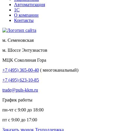
Автоматизация
1С
О компании
Контакты
м. Семеновская
м. Шоссе Энтузиастов
МЦК Соколиная Гора
+7 (495) 365-00-40
( многоканальный)
+7 (495) 623-10-85
trade@puls-kkm.ru
График работы
пн-чт с 9:00 до 18:00
пт с 9:00 до 17:00
Заказать звонок
Техподдержка