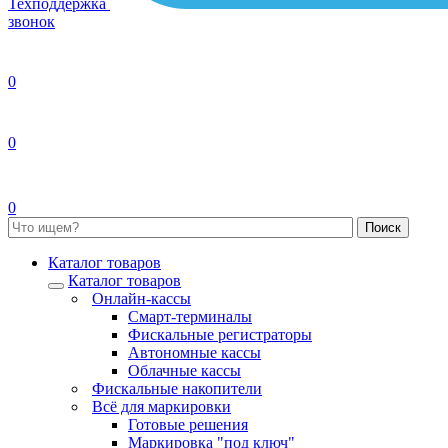
Техподдержка
звонок
0
0
0
Каталог товаров
Каталог товаров
Онлайн-кассы
Смарт-терминалы
Фискальные регистраторы
Автономные кассы
Облачные кассы
Фискальные накопители
Всё для маркировки
Готовые решения
Маркировка "под ключ"