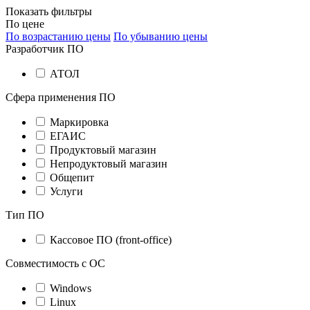
Показать фильтры
По цене
По возрастанию цены
По убыванию цены
Разработчик ПО
АТОЛ
Сфера применения ПО
Маркировка
ЕГАИС
Продуктовый магазин
Непродуктовый магазин
Общепит
Услуги
Тип ПО
Кассовое ПО (front-office)
Совместимость с ОС
Windows
Linux