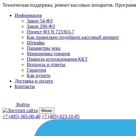
Техническая поддержка, ремонт кассовых аппаратов. Программ
Информация
Закон 54-ФЗ
Закон 290-ФЗ
Проект ФЗ N 723363-7
Как правильно подобрать кассовый аппарат
Штрафы
Параметры чека
Маркировка товаров
Правила использования ККТ
Вопросы и ответы
Гарантия
Как купить
Доставка и оплата
Контакты
Войти
Меню
+7 (495) 365-00-40
+7 (495) 623-10-85