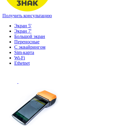
Получить консультацию
Экран 5'
Экран 7'
Большой экран
Переносные
С эквайрингом
Sim-карта
Wi-Fi
Ethetnet