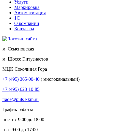
Услуги
Маркировка
Автоматизация
1С
О компании
Контакты
м. Семеновская
м. Шоссе Энтузиастов
МЦК Соколиная Гора
+7 (495) 365-00-40
( многоканальный)
+7 (495) 623-10-85
trade@puls-kkm.ru
График работы
пн-чт с 9:00 до 18:00
пт с 9:00 до 17:00