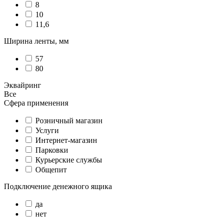
8
10
11,6
Ширина ленты, мм
57
80
Эквайринг
Все
Сфера применения
Розничный магазин
Услуги
Интернет-магазин
Парковки
Курьерские службы
Общепит
Подключение денежного ящика
да
нет