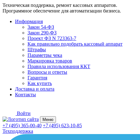
Техническая поддержка, ремонт кассовых аппаратов.
Программное обеспечение для автоматизации бизнеса.
Информация
Закон 54-ФЗ
Закон 290-ФЗ
Проект ФЗ N 723363-7
Как правильно подобрать кассовый аппарат
Штрафы
Параметры чека
Маркировка товаров
Правила использования ККТ
Вопросы и ответы
Гарантия
Как купить
Доставка и оплата
Контакты
Войти
Меню
+7 (495) 365-00-40
+7 (495) 623-10-85
Техподдержка