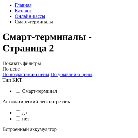
Главная
Каталог
Онлайн-кассы
Смарт-терминалы
Смарт-терминалы -
Страница 2
Показать фильтры
По цене
По возрастанию цены
По убыванию цены
Тип ККТ
Смарт-терминал
Автоматический лентоотрезчик
да
нет
Встроенный аккумулятор