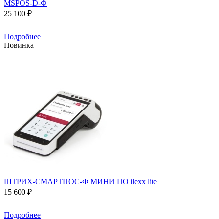
MSPOS-D-Ф
25 100 ₽
Подробнее
Новинка
ШТРИХ-СМАРТПОС-Ф МИНИ ПО ilexx lite
15 600 ₽
Подробнее