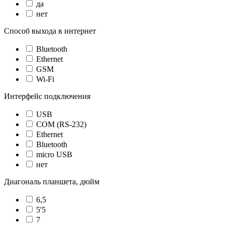
да
нет
Способ выхода в интернет
Bluetooth
Ethernet
GSM
Wi-Fi
Интерфейс подключения
USB
COM (RS-232)
Ethernet
Bluetooth
micro USB
нет
Диагональ планшета, дюйм
6,5
5'5
7