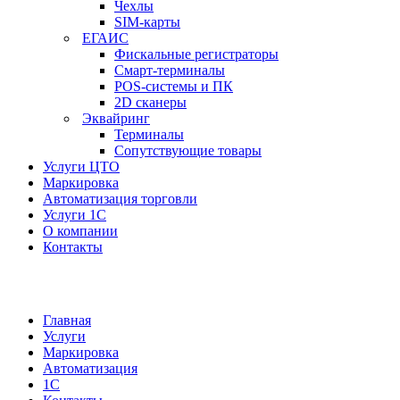
Чехлы
SIM-карты
ЕГАИС
Фискальные регистраторы
Смарт-терминалы
POS-системы и ПК
2D сканеры
Эквайринг
Терминалы
Сопутствующие товары
Услуги ЦТО
Маркировка
Автоматизация торговли
Услуги 1С
О компании
Контакты
Главная
Услуги
Маркировка
Автоматизация
1С