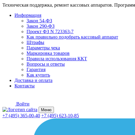
Техническая поддержка, ремонт кассовых аппаратов. Программ
Информация
Закон 54-ФЗ
Закон 290-ФЗ
Проект ФЗ N 723363-7
Как правильно подобрать кассовый аппарат
Штрафы
Параметры чека
Маркировка товаров
Правила использования ККТ
Вопросы и ответы
Гарантия
Как купить
Доставка и оплата
Контакты
Войти
Меню
+7 (495) 365-00-40
+7 (495) 623-10-85