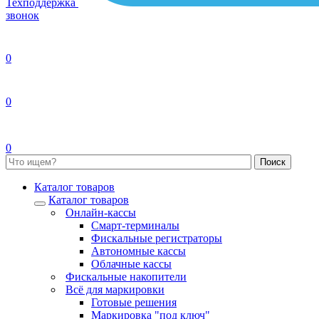
Техподдержка
звонок
0
0
0
Каталог товаров
Каталог товаров
Онлайн-кассы
Смарт-терминалы
Фискальные регистраторы
Автономные кассы
Облачные кассы
Фискальные накопители
Всё для маркировки
Готовые решения
Маркировка "под ключ"