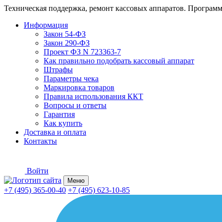
Техническая поддержка, ремонт кассовых аппаратов. Программ
Информация
Закон 54-ФЗ
Закон 290-ФЗ
Проект ФЗ N 723363-7
Как правильно подобрать кассовый аппарат
Штрафы
Параметры чека
Маркировка товаров
Правила использования ККТ
Вопросы и ответы
Гарантия
Как купить
Доставка и оплата
Контакты
Войти
Меню
+7 (495) 365-00-40
+7 (495) 623-10-85