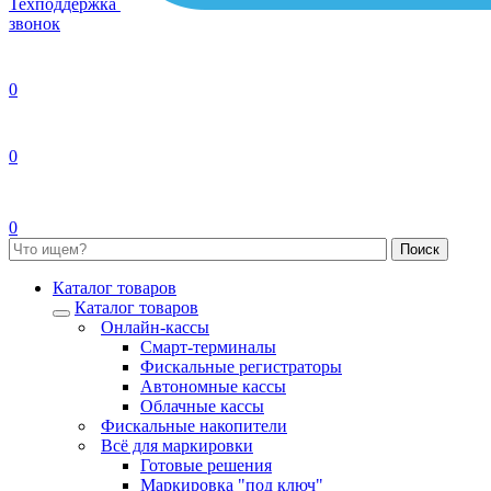
Техподдержка
звонок
0
0
0
Каталог товаров
Каталог товаров
Онлайн-кассы
Смарт-терминалы
Фискальные регистраторы
Автономные кассы
Облачные кассы
Фискальные накопители
Всё для маркировки
Готовые решения
Маркировка "под ключ"