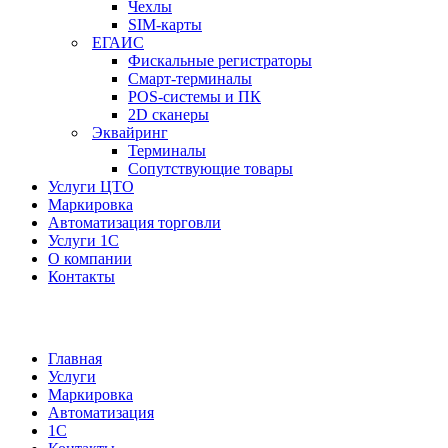
Чехлы
SIM-карты
ЕГАИС
Фискальные регистраторы
Смарт-терминалы
POS-системы и ПК
2D сканеры
Эквайринг
Терминалы
Сопутствующие товары
Услуги ЦТО
Маркировка
Автоматизация торговли
Услуги 1С
О компании
Контакты
Главная
Услуги
Маркировка
Автоматизация
1С