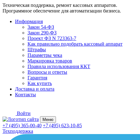
Техническая поддержка, ремонт кассовых аппаратов.
Программное обеспечение для автоматизации бизнеса.
Информация
Закон 54-ФЗ
Закон 290-ФЗ
Проект ФЗ N 723363-7
Как правильно подобрать кассовый аппарат
Штрафы
Параметры чека
Маркировка товаров
Правила использования ККТ
Вопросы и ответы
Гарантия
Как купить
Доставка и оплата
Контакты
Войти
Меню
+7 (495) 365-00-40
+7 (495) 623-10-85
Техподдержка