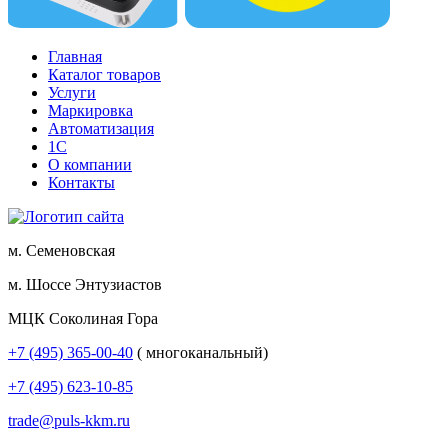
Главная
Каталог товаров
Услуги
Маркировка
Автоматизация
1С
О компании
Контакты
м. Семеновская
м. Шоссе Энтузиастов
МЦК Соколиная Гора
+7 (495) 365-00-40
( многоканальный)
+7 (495) 623-10-85
trade@puls-kkm.ru