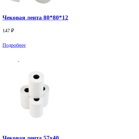
Чековая лента 80*80*12
147 ₽
Подробнее
Чековая лента 57х40