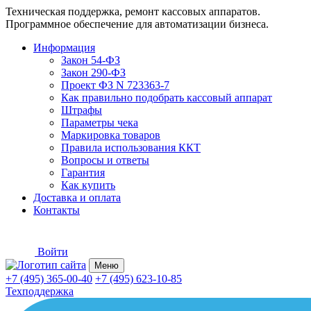
Техническая поддержка, ремонт кассовых аппаратов.
Программное обеспечение для автоматизации бизнеса.
Информация
Закон 54-ФЗ
Закон 290-ФЗ
Проект ФЗ N 723363-7
Как правильно подобрать кассовый аппарат
Штрафы
Параметры чека
Маркировка товаров
Правила использования ККТ
Вопросы и ответы
Гарантия
Как купить
Доставка и оплата
Контакты
Войти
Меню
+7 (495) 365-00-40
+7 (495) 623-10-85
Техподдержка