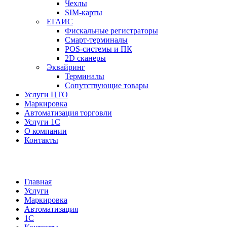
Чехлы
SIM-карты
ЕГАИС
Фискальные регистраторы
Смарт-терминалы
POS-системы и ПК
2D сканеры
Эквайринг
Терминалы
Сопутствующие товары
Услуги ЦТО
Маркировка
Автоматизация торговли
Услуги 1С
О компании
Контакты
Главная
Услуги
Маркировка
Автоматизация
1С