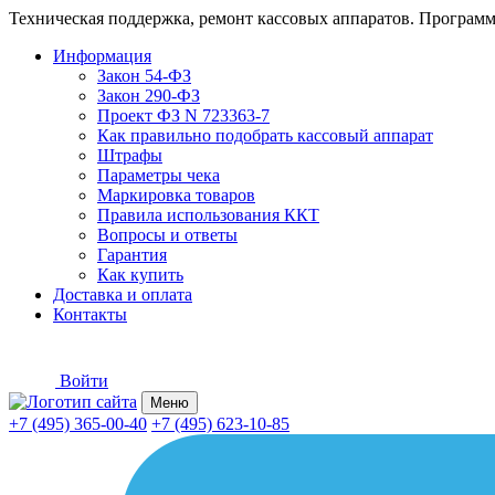
Техническая поддержка, ремонт кассовых аппаратов. Программ
Информация
Закон 54-ФЗ
Закон 290-ФЗ
Проект ФЗ N 723363-7
Как правильно подобрать кассовый аппарат
Штрафы
Параметры чека
Маркировка товаров
Правила использования ККТ
Вопросы и ответы
Гарантия
Как купить
Доставка и оплата
Контакты
Войти
Меню
+7 (495) 365-00-40
+7 (495) 623-10-85