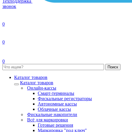
Техподдержка
звонок
0
0
0
Каталог товаров
Каталог товаров
Онлайн-кассы
Смарт-терминалы
Фискальные регистраторы
Автономные кассы
Облачные кассы
Фискальные накопители
Всё для маркировки
Готовые решения
Маркировка "под ключ"