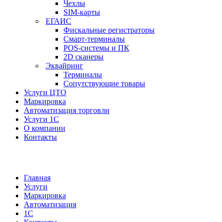
Чехлы
SIM-карты
ЕГАИС
Фискальные регистраторы
Смарт-терминалы
POS-системы и ПК
2D сканеры
Эквайринг
Терминалы
Сопутствующие товары
Услуги ЦТО
Маркировка
Автоматизация торговли
Услуги 1С
О компании
Контакты
Главная
Услуги
Маркировка
Автоматизация
1С