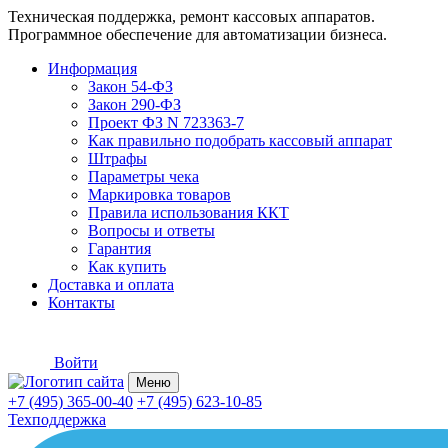
Техническая поддержка, ремонт кассовых аппаратов.
Программное обеспечение для автоматизации бизнеса.
Информация
Закон 54-ФЗ
Закон 290-ФЗ
Проект ФЗ N 723363-7
Как правильно подобрать кассовый аппарат
Штрафы
Параметры чека
Маркировка товаров
Правила использования ККТ
Вопросы и ответы
Гарантия
Как купить
Доставка и оплата
Контакты
Войти
Меню
+7 (495) 365-00-40
+7 (495) 623-10-85
Техподдержка