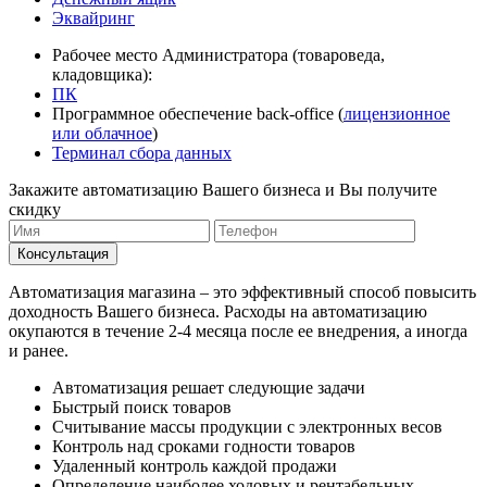
Эквайринг
Рабочее место Администратора (товароведа,
кладовщика):
ПК
Программное обеспечение back-office (
лицензионное
или облачное
)
Терминал сбора данных
Закажите автоматизацию Вашего бизнеса и Вы получите
скидку
Консультация
Автоматизация магазина – это эффективный способ повысить
доходность Вашего бизнеса. Расходы на автоматизацию
окупаются в течение 2-4 месяца после ее внедрения, а иногда
и ранее.
Автоматизация решает следующие задачи
Быстрый поиск товаров
Считывание массы продукции с электронных весов
Контроль над сроками годности товаров
Удаленный контроль каждой продажи
Определение наиболее ходовых и рентабельных