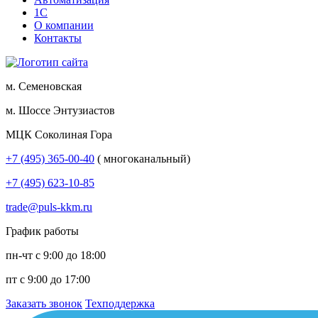
1С
О компании
Контакты
м. Семеновская
м. Шоссе Энтузиастов
МЦК Соколиная Гора
+7 (495) 365-00-40
( многоканальный)
+7 (495) 623-10-85
trade@puls-kkm.ru
График работы
пн-чт с 9:00 до 18:00
пт с 9:00 до 17:00
Заказать звонок
Техподдержка