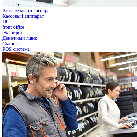
Рабочее место кассира
Кассовый апппарат
ПО
front-office
Эквайринг
Денежный ящик
Сканер
POS-система