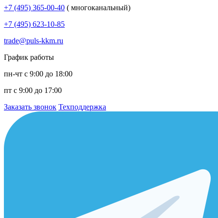
+7 (495) 365-00-40
( многоканальный)
+7 (495) 623-10-85
trade@puls-kkm.ru
График работы
пн-чт с 9:00 до 18:00
пт с 9:00 до 17:00
Заказать звонок
Техподдержка