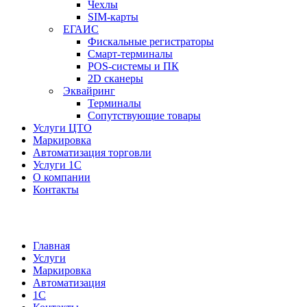
Чехлы
SIM-карты
ЕГАИС
Фискальные регистраторы
Смарт-терминалы
POS-системы и ПК
2D сканеры
Эквайринг
Терминалы
Сопутствующие товары
Услуги ЦТО
Маркировка
Автоматизация торговли
Услуги 1С
О компании
Контакты
Главная
Услуги
Маркировка
Автоматизация
1С