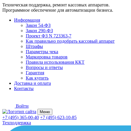
Техническая поддержка, ремонт кассовых аппаратов.
Программное обеспечение для автоматизации бизнеса.
Информация
Закон 54-ФЗ
Закон 290-ФЗ
Проект ФЗ N 723363-7
Как правильно подобрать кассовый аппарат
Штрафы
Параметры чека
Маркировка товаров
Правила использования ККТ
Вопросы и ответы
Гарантия
Как купить
Доставка и оплата
Контакты
Войти
Меню
+7 (495) 365-00-40
+7 (495) 623-10-85
Техподдержка