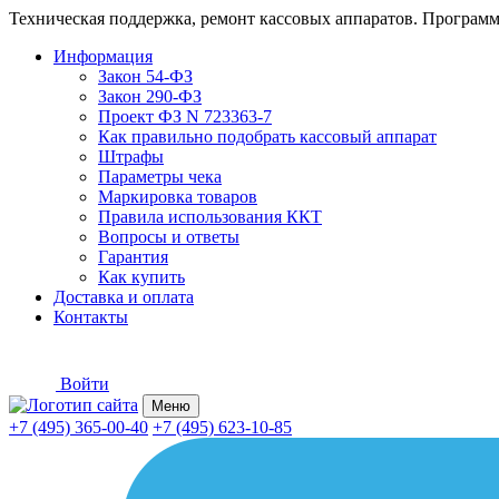
Техническая поддержка, ремонт кассовых аппаратов. Программ
Информация
Закон 54-ФЗ
Закон 290-ФЗ
Проект ФЗ N 723363-7
Как правильно подобрать кассовый аппарат
Штрафы
Параметры чека
Маркировка товаров
Правила использования ККТ
Вопросы и ответы
Гарантия
Как купить
Доставка и оплата
Контакты
Войти
Меню
+7 (495) 365-00-40
+7 (495) 623-10-85