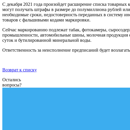
С декабря 2021 года произойдет расширение списка товарных 
могут получать штрафы в размере до полумиллиона рублей или
необходимые сроки, недостоверность переданных в систему ин
товаров с фальшивыми кодами маркировки.
Сейчас маркированию подлежат табак, фотокамеры, сыросодерж
промышленности, автомобильные шины, молочная продукция со
суток и бутилированной минеральной воды.
Ответственность за неисполнение предписаний будет возлагатьс
Возврат к списку
Остались
вопросы?