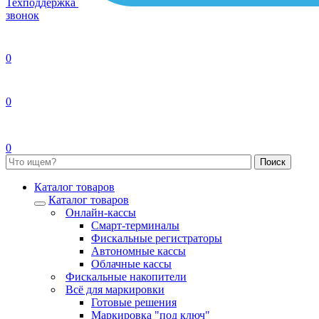
Техподдержка
звонок
0
0
0
Каталог товаров
Каталог товаров
Онлайн-кассы
Смарт-терминалы
Фискальные регистраторы
Автономные кассы
Облачные кассы
Фискальные накопители
Всё для маркировки
Готовые решения
Маркировка "под ключ"