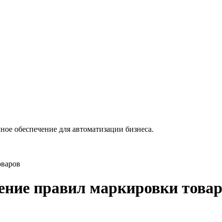
ное обеспечение для автоматизации бизнеса.
оваров
чение правил маркировки това