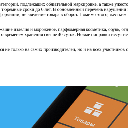
категорий, подлежащих обязательной маркировке, а также ужест
 тюремные сроки до 6 лет. В обновленный перечень нарушений в
формации, не введение товара в оборот. Помимо этого, жестким
ащие изделия и мороженое, парфюмерная косметика, обувь, отд
 временем хранения свыше 40 суток. Новые поправки несут нео
я не только на самих производителей, но и на всех участников 