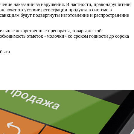
очение наказаний за нарушения. В частности, правонарушители
ключат отсутствие регистрации продукта в системе в
 санкциям будут подвергнуты изготовление и распространение
ельные лекарственные препараты, товары легкой
бходимость отметок «молочки» со сроком годности до сорока
сбыта.