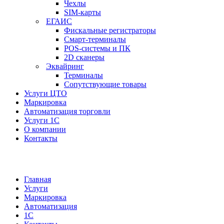
Чехлы
SIM-карты
ЕГАИС
Фискальные регистраторы
Смарт-терминалы
POS-системы и ПК
2D сканеры
Эквайринг
Терминалы
Сопутствующие товары
Услуги ЦТО
Маркировка
Автоматизация торговли
Услуги 1С
О компании
Контакты
Главная
Услуги
Маркировка
Автоматизация
1С