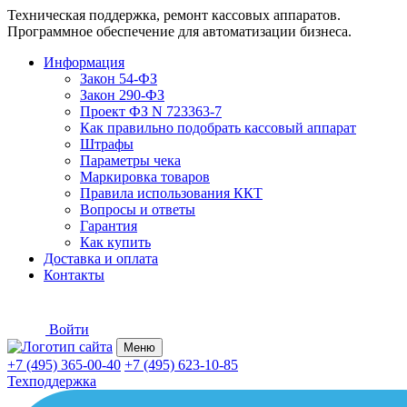
Техническая поддержка, ремонт кассовых аппаратов.
Программное обеспечение для автоматизации бизнеса.
Информация
Закон 54-ФЗ
Закон 290-ФЗ
Проект ФЗ N 723363-7
Как правильно подобрать кассовый аппарат
Штрафы
Параметры чека
Маркировка товаров
Правила использования ККТ
Вопросы и ответы
Гарантия
Как купить
Доставка и оплата
Контакты
Войти
Меню
+7 (495) 365-00-40
+7 (495) 623-10-85
Техподдержка