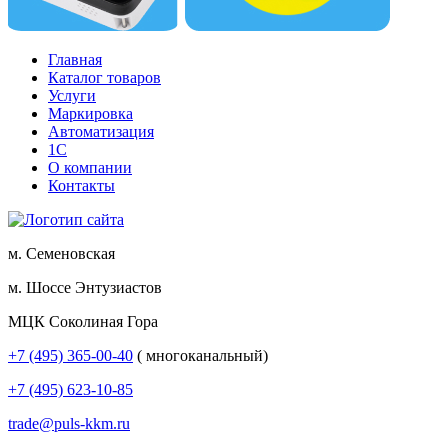
Главная
Каталог товаров
Услуги
Маркировка
Автоматизация
1С
О компании
Контакты
м. Семеновская
м. Шоссе Энтузиастов
МЦК Соколиная Гора
+7 (495) 365-00-40
( многоканальный)
+7 (495) 623-10-85
trade@puls-kkm.ru