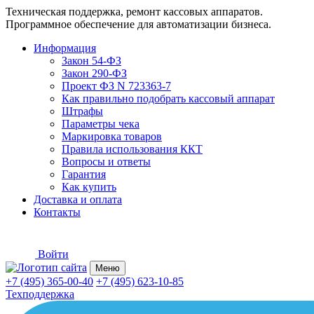
Техническая поддержка, ремонт кассовых аппаратов.
Программное обеспечение для автоматизации бизнеса.
Информация
Закон 54-ФЗ
Закон 290-ФЗ
Проект ФЗ N 723363-7
Как правильно подобрать кассовый аппарат
Штрафы
Параметры чека
Маркировка товаров
Правила использования ККТ
Вопросы и ответы
Гарантия
Как купить
Доставка и оплата
Контакты
Войти
Меню
+7 (495) 365-00-40
+7 (495) 623-10-85
Техподдержка