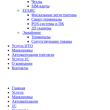
Чехлы
SIM-карты
ЕГАИС
Фискальные регистраторы
Смарт-терминалы
POS-системы и ПК
2D сканеры
Эквайринг
Терминалы
Сопутствующие товары
Услуги ЦТО
Маркировка
Автоматизация торговли
Услуги 1С
О компании
Контакты
Главная
Услуги
Маркировка
Автоматизация
1С