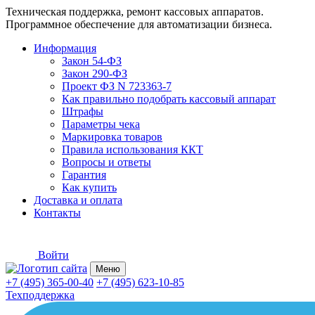
Техническая поддержка, ремонт кассовых аппаратов.
Программное обеспечение для автоматизации бизнеса.
Информация
Закон 54-ФЗ
Закон 290-ФЗ
Проект ФЗ N 723363-7
Как правильно подобрать кассовый аппарат
Штрафы
Параметры чека
Маркировка товаров
Правила использования ККТ
Вопросы и ответы
Гарантия
Как купить
Доставка и оплата
Контакты
Войти
Меню
+7 (495) 365-00-40
+7 (495) 623-10-85
Техподдержка