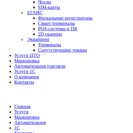
Чехлы
SIM-карты
ЕГАИС
Фискальные регистраторы
Смарт-терминалы
POS-системы и ПК
2D сканеры
Эквайринг
Терминалы
Сопутствующие товары
Услуги ЦТО
Маркировка
Автоматизация торговли
Услуги 1С
О компании
Контакты
Главная
Услуги
Маркировка
Автоматизация
1С