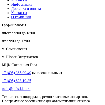
Контакты
Информация
Доставка и оплата
Контакты
О компании
График работы
пн-чт с 9:00 до 18:00
пт с 9:00 до 17:00
м. Семеновская
м. Шоссе Энтузиастов
МЦК Соколиная Гора
+7 (495) 365-00-40
(многоканальный)
+7 (495) 623-10-85
trade@puls-kkm.ru
Техническая поддержка, ремонт кассовых аппаратов.
Программное обеспечение для автоматизации бизнеса.