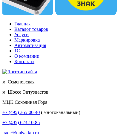
Главная
Каталог товаров
Услуги
Маркировка
Автоматизация
1С
О компании
Контакты
м. Семеновская
м. Шоссе Энтузиастов
МЦК Соколиная Гора
+7 (495) 365-00-40
( многоканальный)
+7 (495) 623-10-85
trade@puls-kkm.ru