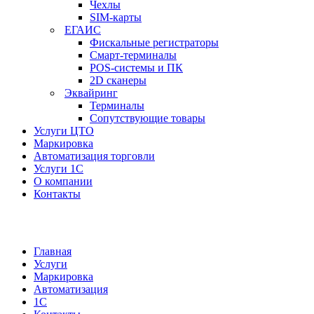
Чехлы
SIM-карты
ЕГАИС
Фискальные регистраторы
Смарт-терминалы
POS-системы и ПК
2D сканеры
Эквайринг
Терминалы
Сопутствующие товары
Услуги ЦТО
Маркировка
Автоматизация торговли
Услуги 1С
О компании
Контакты
Главная
Услуги
Маркировка
Автоматизация
1С