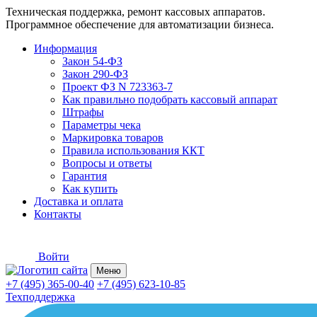
Техническая поддержка, ремонт кассовых аппаратов.
Программное обеспечение для автоматизации бизнеса.
Информация
Закон 54-ФЗ
Закон 290-ФЗ
Проект ФЗ N 723363-7
Как правильно подобрать кассовый аппарат
Штрафы
Параметры чека
Маркировка товаров
Правила использования ККТ
Вопросы и ответы
Гарантия
Как купить
Доставка и оплата
Контакты
Войти
Меню
+7 (495) 365-00-40
+7 (495) 623-10-85
Техподдержка