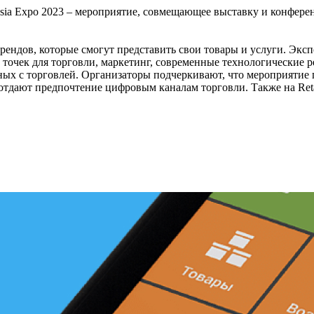
ail Asia Expo 2023 – мероприятие, совмещающее выставку и конф
рендов, которые смогут представить свои товары и услуги. Эксп
очек для торговли, маркетинг, современные технологические р
ных с торговлей. Организаторы подчеркивают, что мероприятие 
тдают предпочтение цифровым каналам торговли. Также на Reta