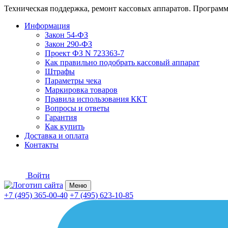
Техническая поддержка, ремонт кассовых аппаратов. Программ
Информация
Закон 54-ФЗ
Закон 290-ФЗ
Проект ФЗ N 723363-7
Как правильно подобрать кассовый аппарат
Штрафы
Параметры чека
Маркировка товаров
Правила использования ККТ
Вопросы и ответы
Гарантия
Как купить
Доставка и оплата
Контакты
Войти
Меню
+7 (495) 365-00-40
+7 (495) 623-10-85