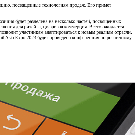
еренцию, посвященные технологиям продаж. Его примет
озиция будет разделена на несколько частей, посвященных
ешения для ритейла, цифровая коммерция. Всего ожидается
позволит участникам адаптироваться к новым реалиям отрасли,
il Asia Expo 2023 будет проведена конференция по розничному