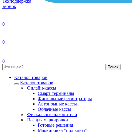
Техподдержка
звонок
0
0
0
Каталог товаров
Каталог товаров
Онлайн-кассы
Смарт-терминалы
Фискальные регистраторы
Автономные кассы
Облачные кассы
Фискальные накопители
Всё для маркировки
Готовые решения
Маркировка "под ключ"