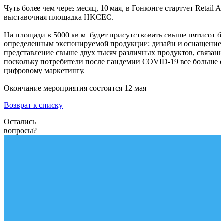
Чуть более чем через месяц, 10 мая, в Гонконге стартует Ret
выставочная площадка HKCEC.
На площади в 5000 кв.м. будет присутствовать свыше пятисот б
определенным экспонируемой продукции: дизайн и оснащение т
представление свыше двух тысяч различных продуктов, связан
поскольку потребители после пандемии COVID-19 все больше о
цифровому маркетингу.
Окончание мероприятия состоится 12 мая.
Возврат к списку
Остались
вопросы?