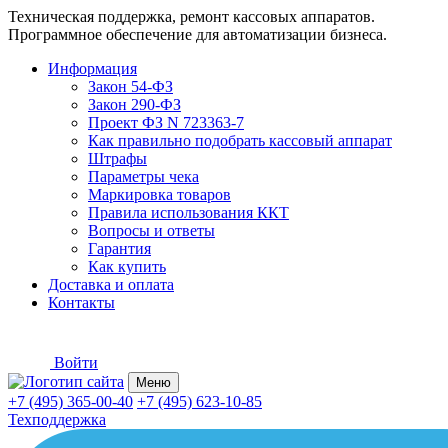
Техническая поддержка, ремонт кассовых аппаратов.
Программное обеспечение для автоматизации бизнеса.
Информация
Закон 54-ФЗ
Закон 290-ФЗ
Проект ФЗ N 723363-7
Как правильно подобрать кассовый аппарат
Штрафы
Параметры чека
Маркировка товаров
Правила использования ККТ
Вопросы и ответы
Гарантия
Как купить
Доставка и оплата
Контакты
Войти
Меню
+7 (495) 365-00-40
+7 (495) 623-10-85
Техподдержка