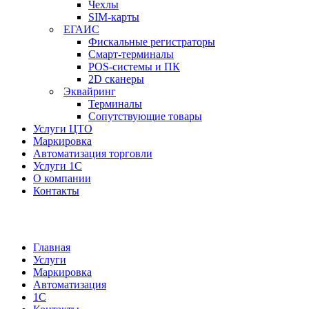
Чехлы
SIM-карты
ЕГАИС
Фискальные регистраторы
Смарт-терминалы
POS-системы и ПК
2D сканеры
Эквайринг
Терминалы
Сопутствующие товары
Услуги ЦТО
Маркировка
Автоматизация торговли
Услуги 1С
О компании
Контакты
Главная
Услуги
Маркировка
Автоматизация
1С