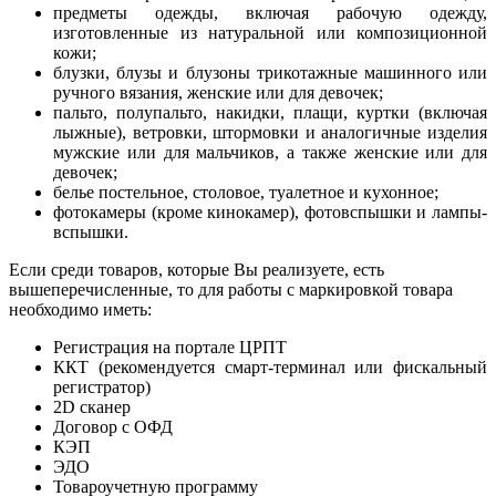
предметы одежды, включая рабочую одежду,
изготовленные из натуральной или композиционной
кожи;
блузки, блузы и блузоны трикотажные машинного или
ручного вязания, женские или для девочек;
пальто, полупальто, накидки, плащи, куртки (включая
лыжные), ветровки, штормовки и аналогичные изделия
мужские или для мальчиков, а также женские или для
девочек;
белье постельное, столовое, туалетное и кухонное;
фотокамеры (кроме кинокамер), фотовспышки и лампы-
вспышки.
Если среди товаров, которые Вы реализуете, есть
вышеперечисленные, то для работы с маркировкой товара
необходимо иметь:
Регистрация на портале ЦРПТ
ККТ (рекомендуется смарт-терминал или фискальный
регистратор)
2D сканер
Договор с ОФД
КЭП
ЭДО
Товароучетную программу