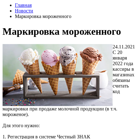
Главная
Новости
Маркировка мороженного
Маркировка мороженного
24.11.2021
C 20
января
2022 года
кассиры в
магазинах
обязаны
считать
код
маркировки при продаже молочной продукции (в т.ч.
мороженое).
Для этого нужно:
1. Регистрация в системе Честный ЗНАК