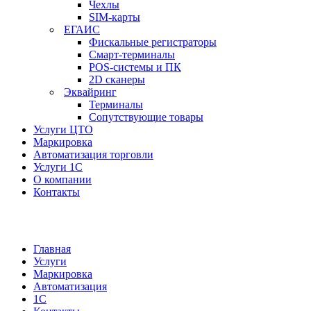
Чехлы
SIM-карты
ЕГАИС
Фискальные регистраторы
Смарт-терминалы
POS-системы и ПК
2D сканеры
Эквайринг
Терминалы
Сопутствующие товары
Услуги ЦТО
Маркировка
Автоматизация торговли
Услуги 1С
О компании
Контакты
Главная
Услуги
Маркировка
Автоматизация
1С