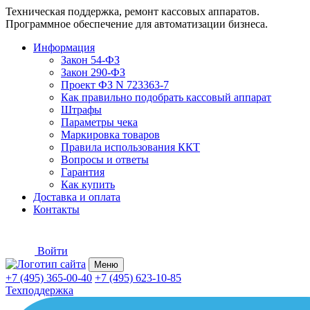
Техническая поддержка, ремонт кассовых аппаратов.
Программное обеспечение для автоматизации бизнеса.
Информация
Закон 54-ФЗ
Закон 290-ФЗ
Проект ФЗ N 723363-7
Как правильно подобрать кассовый аппарат
Штрафы
Параметры чека
Маркировка товаров
Правила использования ККТ
Вопросы и ответы
Гарантия
Как купить
Доставка и оплата
Контакты
Войти
Меню
+7 (495) 365-00-40
+7 (495) 623-10-85
Техподдержка