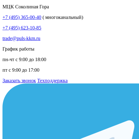
МЦК Соколиная Гора
+7 (495) 365-00-40
( многоканальный)
+7 (495) 623-10-85
trade@puls-kkm.ru
График работы
пн-чт с 9:00 до 18:00
пт с 9:00 до 17:00
Заказать звонок
Техподдержка