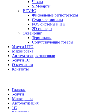
Чехлы
SIM-карты
ЕГАИС
Фискальные регистраторы
Смарт-терминалы
POS-системы и ПК
2D сканеры
Эквайринг
Терминалы
Сопутствующие товары
Услуги ЦТО
Маркировка
Автоматизация торговли
Услуги 1С
О компании
Контакты
Главная
Услуги
Маркировка
Автоматизация
1С