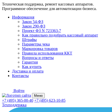
Техническая поддержка, ремонт кассовых аппаратов.
Программное обеспечение для автоматизации бизнеса.
Информация
Закон 54-ФЗ
Закон 290-ФЗ
Проект ФЗ N 723363-7
Как правильно подобрать кассовый аппарат
Штрафы
Параметры чека
Маркировка товаров
Правила использования ККТ
Вопросы и ответы
Гарантия
Как купить
Доставка и оплата
Контакты
Войти
Меню
+7 (495) 365-00-40
+7 (495) 623-10-85
Техподдержка