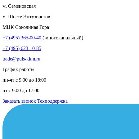
м. Семеновская
м. Шоссе Энтузиастов
МЦК Соколиная Гора
+7 (495) 365-00-40
( многоканальный)
+7 (495) 623-10-85
trade@puls-kkm.ru
График работы
пн-чт с 9:00 до 18:00
пт с 9:00 до 17:00
Заказать звонок
Техподдержка