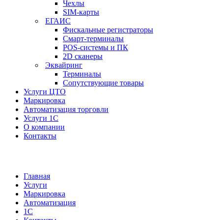
Чехлы
SIM-карты
ЕГАИС
Фискальные регистраторы
Смарт-терминалы
POS-системы и ПК
2D сканеры
Эквайринг
Терминалы
Сопутствующие товары
Услуги ЦТО
Маркировка
Автоматизация торговли
Услуги 1С
О компании
Контакты
Главная
Услуги
Маркировка
Автоматизация
1С