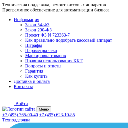
Техническая поддержка, ремонт кассовых аппаратов.
Программное обеспечение для автоматизации бизнеса.
Информация
Закон 54-ФЗ
Закон 290-ФЗ
Проект ФЗ N 723363-7
Как правильно подобрать кассовый аппарат
Штрафы
Параметры чека
Маркировка товаров
Правила использования ККТ
Вопросы и ответы
Гарантия
Как купить
Доставка и оплата
Контакты
Войти
Меню
+7 (495) 365-00-40
+7 (495) 623-10-85
Техподдержка