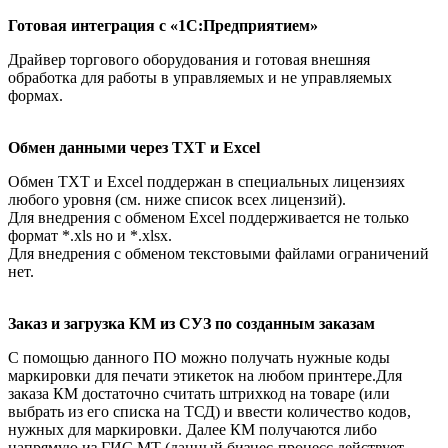
Готовая интеграция с «1С:Предприятием»
Драйвер торгового оборудования и готовая внешняя
обработка для работы в управляемых и не управляемых
формах.
Обмен данными через TXT и Excel
Обмен TXT и Excel поддержан в специальных лицензиях
любого уровня (см. ниже список всех лицензий).
Для внедрения с обменом Excel поддерживается не только
формат *.xls но и *.xlsx.
Для внедрения с обменом текстовыми файлами ограничений
нет.
Заказ и загрузка КМ из СУЗ по созданным заказам
С помощью данного ПО можно получать нужные коды
маркировки для печати этикеток на любом принтере.Для
заказа КМ достаточно считать штрихкод на товаре (или
выбрать из его списка на ТСД) и ввести количество кодов,
нужных для маркировки. Далее КМ получаются либо
напрямую из ГИС МТ (данный бизнес-процесс действует