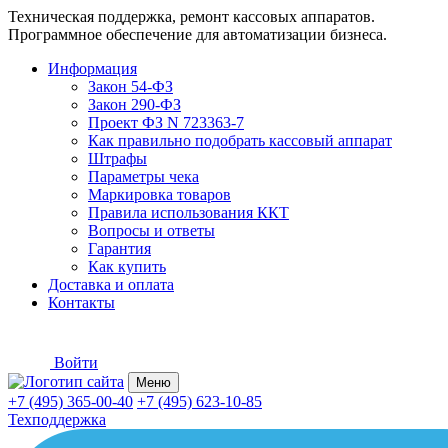
Техническая поддержка, ремонт кассовых аппаратов.
Программное обеспечение для автоматизации бизнеса.
Информация
Закон 54-ФЗ
Закон 290-ФЗ
Проект ФЗ N 723363-7
Как правильно подобрать кассовый аппарат
Штрафы
Параметры чека
Маркировка товаров
Правила использования ККТ
Вопросы и ответы
Гарантия
Как купить
Доставка и оплата
Контакты
Войти
Меню
+7 (495) 365-00-40
+7 (495) 623-10-85
Техподдержка