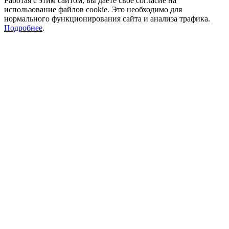
Работая с этим сайтом, вы даете свое согласие на
использование файлов cookie. Это необходимо для
нормального функционирования сайта и анализа трафика.
Подробнее
.