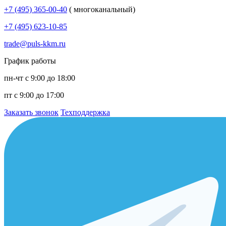
+7 (495) 365-00-40
( многоканальный)
+7 (495) 623-10-85
trade@puls-kkm.ru
График работы
пн-чт с 9:00 до 18:00
пт с 9:00 до 17:00
Заказать звонок
Техподдержка