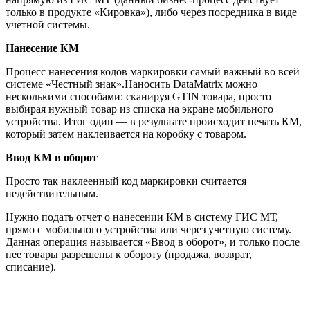
только в продукте «Кировка»), либо через посредника в виде
учетной системы.
Нанесение КМ
Процесс нанесения кодов маркировки самый важный во всей
системе «Честный знак».Наносить DataMatrix можно
несколькими способами: сканируя GTIN товара, просто
выбирая нужный товар из списка на экране мобильного
устройства. Итог один — в результате происходит печать КМ,
который затем наклеивается на коробку с товаром.
Ввод КМ в оборот
Просто так наклеенный код маркировки считается
недействительным.
Нужно подать отчет о нанесении КМ в систему ГИС МТ,
прямо с мобильного устройства или через учетную систему.
Данная операция называется «Ввод в оборот», и только после
нее товары разрешены к обороту (продажа, возврат,
списание).