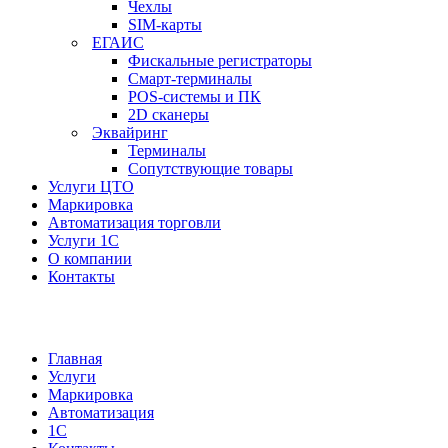
Чехлы
SIM-карты
ЕГАИС
Фискальные регистраторы
Смарт-терминалы
POS-системы и ПК
2D сканеры
Эквайринг
Терминалы
Сопутствующие товары
Услуги ЦТО
Маркировка
Автоматизация торговли
Услуги 1С
О компании
Контакты
Главная
Услуги
Маркировка
Автоматизация
1С