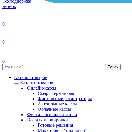
Техподдержка
звонок
0
0
0
Каталог товаров
Каталог товаров
Онлайн-кассы
Смарт-терминалы
Фискальные регистраторы
Автономные кассы
Облачные кассы
Фискальные накопители
Всё для маркировки
Готовые решения
Маркировка "под ключ"