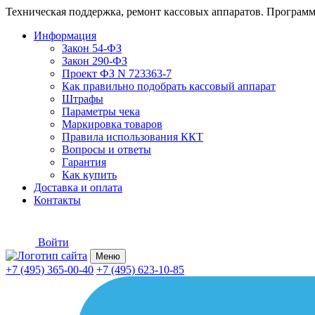
Техническая поддержка, ремонт кассовых аппаратов. Программ
Информация
Закон 54-ФЗ
Закон 290-ФЗ
Проект ФЗ N 723363-7
Как правильно подобрать кассовый аппарат
Штрафы
Параметры чека
Маркировка товаров
Правила использования ККТ
Вопросы и ответы
Гарантия
Как купить
Доставка и оплата
Контакты
Войти
Меню
+7 (495) 365-00-40
+7 (495) 623-10-85