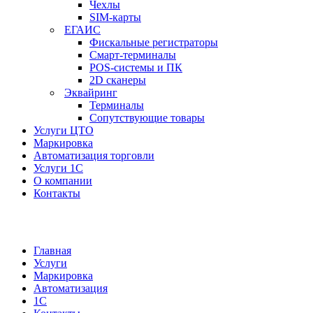
Чехлы
SIM-карты
ЕГАИС
Фискальные регистраторы
Смарт-терминалы
POS-системы и ПК
2D сканеры
Эквайринг
Терминалы
Сопутствующие товары
Услуги ЦТО
Маркировка
Автоматизация торговли
Услуги 1С
О компании
Контакты
Главная
Услуги
Маркировка
Автоматизация
1С