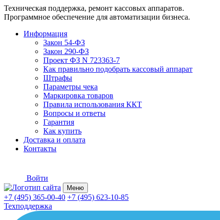
Техническая поддержка, ремонт кассовых аппаратов.
Программное обеспечение для автоматизации бизнеса.
Информация
Закон 54-ФЗ
Закон 290-ФЗ
Проект ФЗ N 723363-7
Как правильно подобрать кассовый аппарат
Штрафы
Параметры чека
Маркировка товаров
Правила использования ККТ
Вопросы и ответы
Гарантия
Как купить
Доставка и оплата
Контакты
Войти
Меню
+7 (495) 365-00-40
+7 (495) 623-10-85
Техподдержка