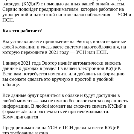
расходов (КУДиР) с помощью данных вашей онлайн-кассы.
Сервис подойдет предпринимателям, которые работают на
упрощенной и патентной системе налогообложения — УСН и
ПСН.
Как это работает?
Вы устанавливаете приложение на Эвотор, вносите данные
своей компании и указываете систему налогообложения, на
которую переходите в 2021 году — УСН или ПСН.
1 января 2021 года Эвотор начнёт автоматически вносить
данные о доходах в раздел I в вашей электронной КУДиР.
Если вам потребуется изменить или добавить информацию,
вы сможете сделать это вручную в простой и удобной
таблице.
Все данные будут храниться в облаке и будут доступны в
любой момент — вам не нужно беспокоиться за сохранность
информации. В любой момент вы сможете скачать КУДиР в
формате .xls или распечатать её при необходимости.
Кому пригодится
Предприниматели на УСН и ПСН должны вести КУДиР —
это требование закона.