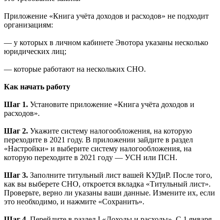
Приложение «Книга учёта доходов и расходов» не подходит
организациям:
— у которых в личном кабинете Эвотора указаны несколько
юридических лиц;
— которые работают на нескольких СНО.
Как начать работу
Шаг 1.
Установите приложение «Книга учёта доходов и
расходов».
Шаг 2.
Укажите систему налогообложения, на которую
переходите в 2021 году. В приложении зайдите в раздел
«Настройки» и выберите систему налогообложения, на
которую переходите в 2021 году — УСН или ПСН.
Шаг 3.
Заполните титульный лист вашей КУДиР. После того,
как вы выберете СНО, откроется вкладка «Титульный лист».
Проверьте, верно ли указаны ваши данные. Измените их, если
это необходимо, и нажмите «Сохранить».
Шаг 4.
Перейдите в раздел I «Доходы и расходы». С 1 января