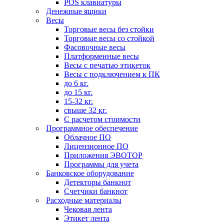
POS клавиатуры
Денежные ящики
Весы
Торговые весы без стойки
Торговые весы со стойкой
Фасовочные весы
Платформенные весы
Весы с печатью этикеток
Весы с подключением к ПК
до 6 кг.
до 15 кг.
15-32 кг.
свыше 32 кг.
С расчетом стоимости
Программное обеспечение
Облачное ПО
Лицензионное ПО
Приложения ЭВОТОР
Программы для учета
Банковское оборудование
Детекторы банкнот
Счетчики банкнот
Расходные материалы
Чековая лента
Этикет лента