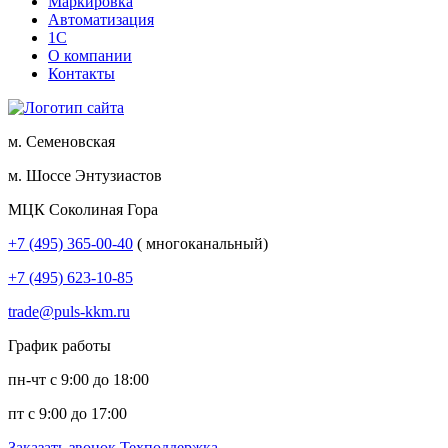
Маркировка
Автоматизация
1С
О компании
Контакты
м. Семеновская
м. Шоссе Энтузиастов
МЦК Соколиная Гора
+7 (495) 365-00-40
( многоканальный)
+7 (495) 623-10-85
trade@puls-kkm.ru
График работы
пн-чт с 9:00 до 18:00
пт с 9:00 до 17:00
Заказать звонок
Техподдержка