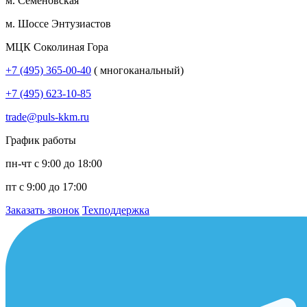
м. Семеновская
м. Шоссе Энтузиастов
МЦК Соколиная Гора
+7 (495) 365-00-40
( многоканальный)
+7 (495) 623-10-85
trade@puls-kkm.ru
График работы
пн-чт с 9:00 до 18:00
пт с 9:00 до 17:00
Заказать звонок
Техподдержка