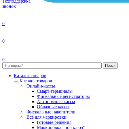
Техподдержка
звонок
0
0
0
Каталог товаров
Каталог товаров
Онлайн-кассы
Смарт-терминалы
Фискальные регистраторы
Автономные кассы
Облачные кассы
Фискальные накопители
Всё для маркировки
Готовые решения
Маркировка "под ключ"