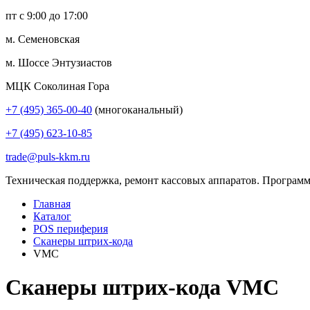
пт с 9:00 до 17:00
м. Семеновская
м. Шоссе Энтузиастов
МЦК Соколиная Гора
+7 (495) 365-00-40
(многоканальный)
+7 (495) 623-10-85
trade@puls-kkm.ru
Техническая поддержка, ремонт кассовых аппаратов. Программ
Главная
Каталог
POS периферия
Сканеры штрих-кода
VMC
Сканеры штрих-кода VMC