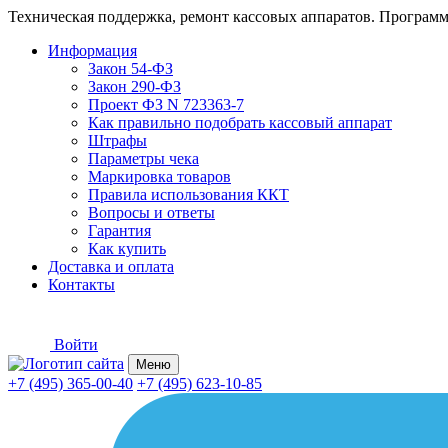
Техническая поддержка, ремонт кассовых аппаратов. Программ
Информация
Закон 54-ФЗ
Закон 290-ФЗ
Проект ФЗ N 723363-7
Как правильно подобрать кассовый аппарат
Штрафы
Параметры чека
Маркировка товаров
Правила использования ККТ
Вопросы и ответы
Гарантия
Как купить
Доставка и оплата
Контакты
Войти
Меню
+7 (495) 365-00-40
+7 (495) 623-10-85