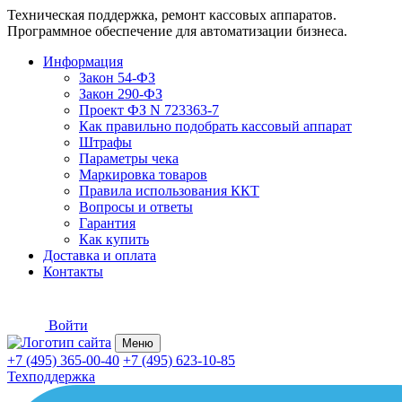
Техническая поддержка, ремонт кассовых аппаратов.
Программное обеспечение для автоматизации бизнеса.
Информация
Закон 54-ФЗ
Закон 290-ФЗ
Проект ФЗ N 723363-7
Как правильно подобрать кассовый аппарат
Штрафы
Параметры чека
Маркировка товаров
Правила использования ККТ
Вопросы и ответы
Гарантия
Как купить
Доставка и оплата
Контакты
Войти
Меню
+7 (495) 365-00-40
+7 (495) 623-10-85
Техподдержка