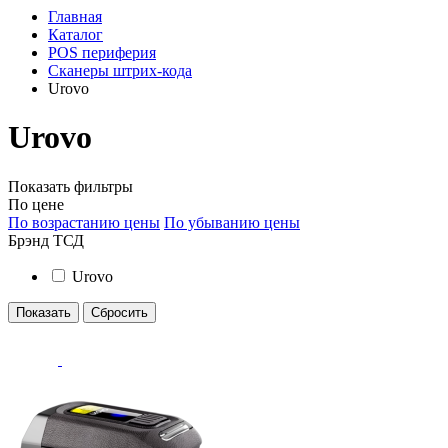
Главная
Каталог
POS периферия
Сканеры штрих-кода
Urovo
Urovo
Показать фильтры
По цене
По возрастанию цены
По убыванию цены
Брэнд ТСД
Urovo