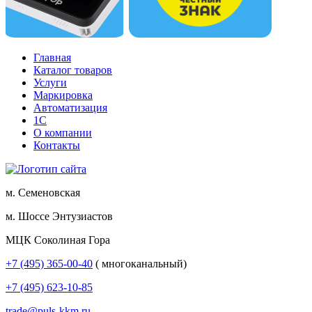
Главная
Каталог товаров
Услуги
Маркировка
Автоматизация
1С
О компании
Контакты
м. Семеновская
м. Шоссе Энтузиастов
МЦК Соколиная Гора
+7 (495) 365-00-40
( многоканальный)
+7 (495) 623-10-85
trade@puls-kkm.ru