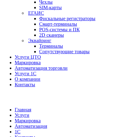
Чехлы
SIM-карты
ЕГАИС
Фискальные регистраторы
Смарт-терминалы
POS-системы и ПК
2D сканеры
Эквайринг
Терминалы
Сопутствующие товары
Услуги ЦТО
Маркировка
Автоматизация торговли
Услуги 1С
О компании
Контакты
Главная
Услуги
Маркировка
Автоматизация
1С