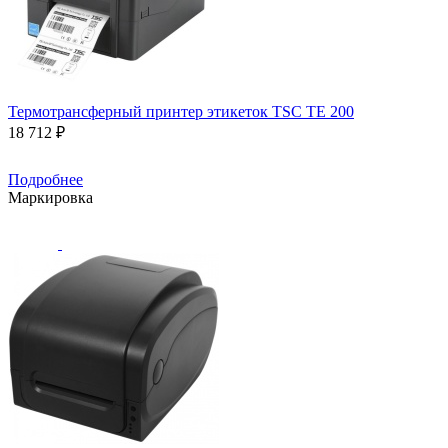
Термотрансферный принтер этикеток TSC TE 200
18 712 ₽
Подробнее
Маркировка