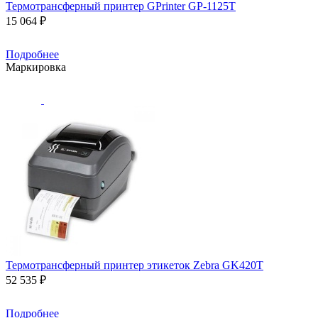
Термотрансферный принтер GPrinter GP-1125T
15 064 ₽
Подробнее
Маркировка
Термотрансферный принтер этикеток Zebra GK420T
52 535 ₽
Подробнее