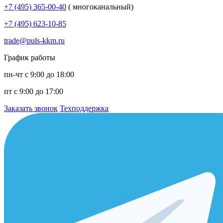
+7 (495) 365-00-40
( многоканальный)
+7 (495) 623-10-85
trade@puls-kkm.ru
График работы
пн-чт с 9:00 до 18:00
пт с 9:00 до 17:00
Заказать звонок
Техподдержка