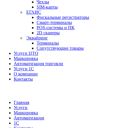
Чехлы
SIM-карты
ЕГАИС
Фискальные регистраторы
Смарт-терминалы
POS-системы и ПК
2D сканеры
Эквайринг
Терминалы
Сопутствующие товары
Услуги ЦТО
Маркировка
Автоматизация торговли
Услуги 1С
О компании
Контакты
Главная
Услуги
Маркировка
Автоматизация
1С