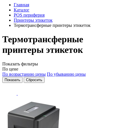
Главная
Каталог
POS периферия
Принтеры этикеток
Термотрансферные принтеры этикеток
Термотрансферные
принтеры этикеток
Показать фильтры
По цене
По возрастанию цены
По убыванию цены