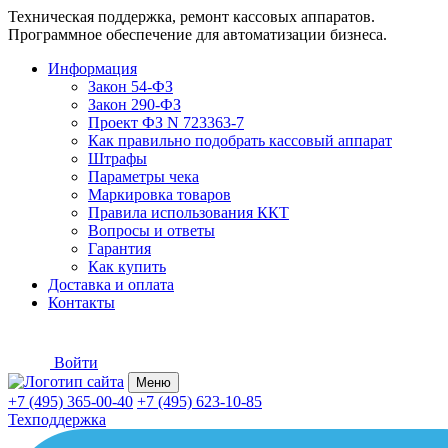
Техническая поддержка, ремонт кассовых аппаратов.
Программное обеспечение для автоматизации бизнеса.
Информация
Закон 54-ФЗ
Закон 290-ФЗ
Проект ФЗ N 723363-7
Как правильно подобрать кассовый аппарат
Штрафы
Параметры чека
Маркировка товаров
Правила использования ККТ
Вопросы и ответы
Гарантия
Как купить
Доставка и оплата
Контакты
Войти
Меню
+7 (495) 365-00-40
+7 (495) 623-10-85
Техподдержка