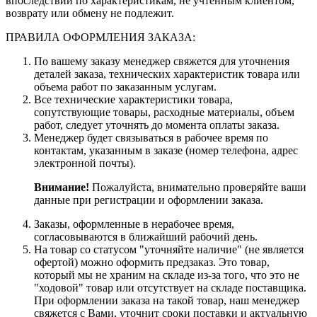
впоследствии по характеристикам, не учтенным клиентом,
возврату или обмену не подлежит.
ПРАВИЛА ОФОРМЛЕНИЯ ЗАКАЗА:
По вашему заказу менеджер свяжется для уточнения
деталей заказа, технических характеристик товара или
объема работ по заказанным услугам.
Все технические характеристики товара,
сопутствующие товары, расходные материалы, объем
работ, следует уточнять до момента оплаты заказа.
Менеджер будет связываться в рабочее время по
контактам, указанным в заказе (номер телефона, адрес
электронной почты).
Внимание!
Пожалуйста, внимательно проверяйте ваши
данные при регистрации и оформлении заказа.
Заказы, оформленные в нерабочее время,
согласовываются в ближайший рабочий день.
На товар со статусом "уточняйте наличие" (не является
офертой) можно оформить предзаказ. Это товар,
который мы не храним на складе из-за того, что это не
"ходовой" товар или отсутствует на складе поставщика.
При оформлении заказа на такой товар, наш менеджер
свяжется с Вами, уточнит сроки поставки и актуальную