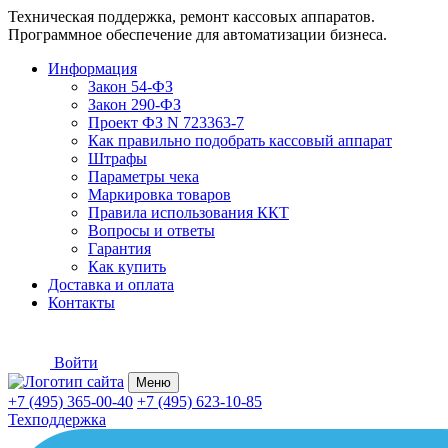
Техническая поддержка, ремонт кассовых аппаратов.
Программное обеспечение для автоматизации бизнеса.
Информация
Закон 54-ФЗ
Закон 290-ФЗ
Проект ФЗ N 723363-7
Как правильно подобрать кассовый аппарат
Штрафы
Параметры чека
Маркировка товаров
Правила использования ККТ
Вопросы и ответы
Гарантия
Как купить
Доставка и оплата
Контакты
Войти
Меню
+7 (495) 365-00-40
+7 (495) 623-10-85
Техподдержка