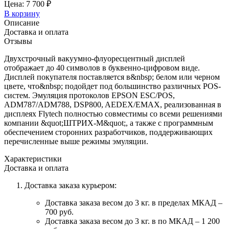
Цена: 7 700 ₽
В корзину
Описание
Доставка и оплата
Отзывы
Двухстрочный вакуумно-флуоресцентный дисплей
отображает до 40 символов в буквенно-цифровом виде.
Дисплей покупателя поставляется в&nbsp; белом или черном
цвете, что&nbsp; подойдет под большинство различных POS-
систем. Эмуляция протоколов EPSON ESC/POS,
ADM787/ADM788, DSP800, AEDEX/EMAX, реализованная в
дисплеях Flytech полностью совместимы со всеми решениями
компании &quot;ШТРИХ-М&quot;, а также с программным
обеспечением сторонних разработчиков, поддерживающих
перечисленные выше режимы эмуляции.
Характеристики
Доставка и оплата
Доставка заказа курьером:
Доставка заказа весом до 3 кг. в пределах МКАД –
700 руб.
Доставка заказа весом до 3 кг. в по МКАД – 1 200