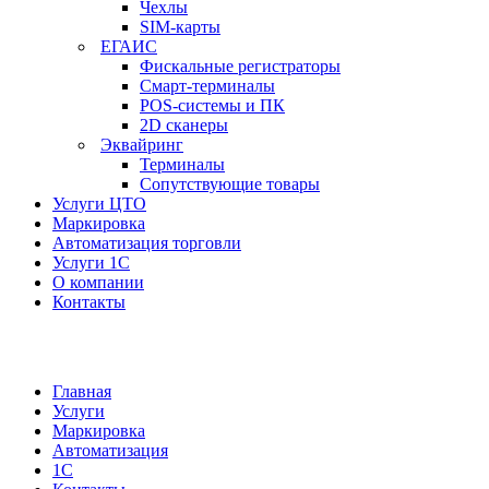
Чехлы
SIM-карты
ЕГАИС
Фискальные регистраторы
Смарт-терминалы
POS-системы и ПК
2D сканеры
Эквайринг
Терминалы
Сопутствующие товары
Услуги ЦТО
Маркировка
Автоматизация торговли
Услуги 1С
О компании
Контакты
Главная
Услуги
Маркировка
Автоматизация
1С