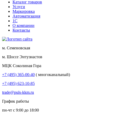
Каталог товаров
Услуги
Маркировка
Автоматизация
1С
О компании
Контакты
м. Семеновская
м. Шоссе Энтузиастов
МЦК Соколиная Гора
+7 (495) 365-00-40
( многоканальный)
+7 (495) 623-10-85
trade@puls-kkm.ru
График работы
пн-чт с 9:00 до 18:00