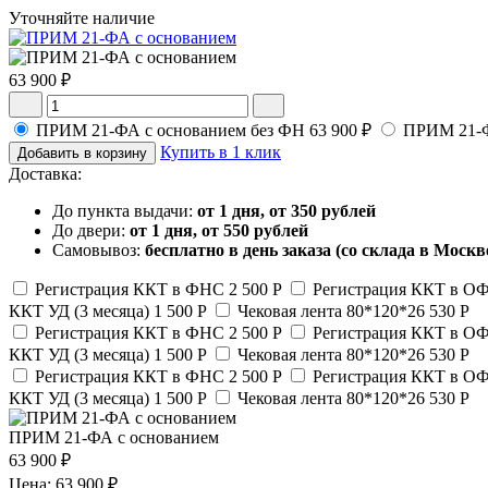
Уточняйте наличие
63 900 ₽
ПРИМ 21-ФА с основанием без ФН
63 900 ₽
ПРИМ 21-Ф
Купить в 1 клик
Добавить в корзину
Доставка:
До пункта выдачи:
от 1 дня, от 350 рублей
До двери:
от 1 дня, от 550 рублей
Самовывоз:
бесплатно в день заказа (со склада в Москв
Регистрация ККТ в ФНС
2 500 Р
Регистрация ККТ в О
ККТ УД (3 месяца)
1 500 Р
Чековая лента 80*120*26
530 Р
Регистрация ККТ в ФНС
2 500 Р
Регистрация ККТ в О
ККТ УД (3 месяца)
1 500 Р
Чековая лента 80*120*26
530 Р
Регистрация ККТ в ФНС
2 500 Р
Регистрация ККТ в О
ККТ УД (3 месяца)
1 500 Р
Чековая лента 80*120*26
530 Р
ПРИМ 21-ФА с основанием
63 900 ₽
Цена: 63 900 ₽