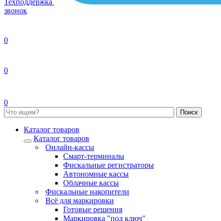
Техподдержка
звонок
0
0
0
Каталог товаров
Каталог товаров
Онлайн-кассы
Смарт-терминалы
Фискальные регистраторы
Автономные кассы
Облачные кассы
Фискальные накопители
Всё для маркировки
Готовые решения
Маркировка "под ключ"