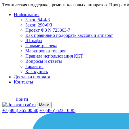
Техническая поддержка, ремонт кассовых аппаратов. Программ
Информация
Закон 54-ФЗ
Закон 290-ФЗ
Проект ФЗ N 723363-7
Как правильно подобрать кассовый аппарат
Штрафы
Параметры чека
Маркировка товаров
Правила использования ККТ
Вопросы и ответы
Гарантия
Как купить
Доставка и оплата
Контакты
Войти
Меню
+7 (495) 365-00-40
+7 (495) 623-10-85