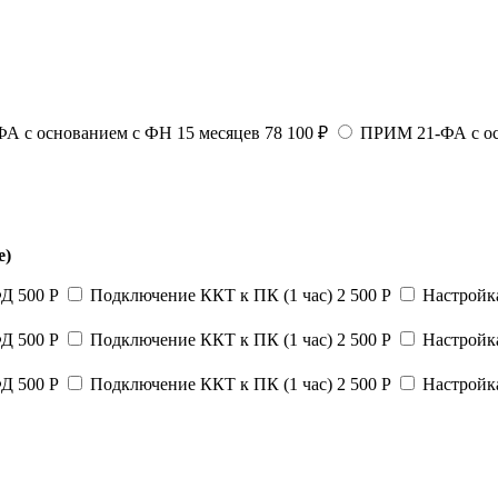
А с основанием с ФН 15 месяцев
78 100 ₽
ПРИМ 21-ФА с ос
е)
ФД
500 Р
Подключение ККТ к ПК (1 час)
2 500 Р
Настройк
ФД
500 Р
Подключение ККТ к ПК (1 час)
2 500 Р
Настройк
ФД
500 Р
Подключение ККТ к ПК (1 час)
2 500 Р
Настройк