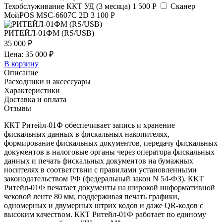
Техобслуживание ККТ УД (3 месяца)
1 500 Р
Сканер
МойPOS MSC-6607C 2D
3 100 Р
РИТЕЙЛ-01ФМ (RS/USB)
35 000 ₽
Цена: 35 000 ₽
В корзину
Описание
Расходники и аксессуары
Характеристики
Доставка и оплата
Отзывы
ККТ Ритейл-01Ф обеспечивает запись и хранение
фискальных данных в фискальных накопителях,
формирование фискальных документов, передачу фискальных
документов в налоговые органы через оператора фискальных
данных и печать фискальных документов на бумажных
носителях в соответствии с правилами установленными
законодательством РФ (федеральный закон N 54-ФЗ). ККТ
Ритейл-01Ф печатает документы на широкой информативной
чековой ленте 80 мм, поддерживая печать графики,
одномерных и двумерных штрих кодов и даже QR-кодов с
высоким качеством. ККТ Ритейл-01Ф работает по единому