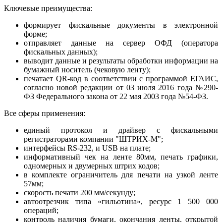
Ключевые преимущества:
формирует фискальные документы в электронной
форме;
отправляет данные на сервер ОФД (оператора
фискальных данных);
выводит данные и результаты обработки информации на
бумажный носитель (чековую ленту);
печатает QR-код в соответствии с программой ЕГАИС,
согласно новой редакции от 03 июля 2016 года №290-
ФЗ Федерального закона от 22 мая 2003 года №54-ФЗ.
Все сферы применения:
единый протокол и драйвер с фискальными
регистраторами компании "ШТРИХ-М";
интерфейсы RS-232, и USB на плате;
информативный чек на ленте 80мм, печать графики,
одномерных и двумерных штрих кодов;
в комплекте ограничитель для печати на узкой ленте
57мм;
скорость печати 200 мм/секунду;
автоотрезчик типа «гильотина», ресурс 1 500 000
операций;
контроль наличия бумаги, окончания ленты, открытой