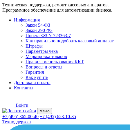
Техническая поддержка, ремонт кассовых аппаратов.
Программное обеспечение для автоматизации бизнеса.
Информация
Закон 54-ФЗ
Закон 290-ФЗ
Проект ФЗ N 723363-7
Как правильно подобрать кассовый аппарат
Штрафы
Параметры чека
Маркировка товаров
Правила использования ККТ
Вопросы и ответы
Гарантия
Как купить
Доставка и оплата
Контакты
Войти
Меню
+7 (495) 365-00-40
+7 (495) 623-10-85
Техподдержка