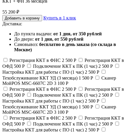
ККТ + ФН 36 месяцев
55 200 ₽
Купить в 1 клик
Добавить в корзину
Доставка:
До пункта выдачи:
от 1 дня, от 350 рублей
До двери:
от 1 дня, от 550 рублей
Самовывоз:
бесплатно в день заказа (со склада в
Москве)
Регистрация ККТ в ФНС
2 500 Р
Регистрация ККТ в
ОФД
500 Р
Подключение ККТ к ПК (1 час)
2 500 Р
Настройка ККТ для работы с ПО (1 час)
2 500 Р
Техобслуживание ККТ УД (3 месяца)
1 500 Р
Сканер
МойPOS MSC-6607C 2D
3 100 Р
Регистрация ККТ в ФНС
2 500 Р
Регистрация ККТ в
ОФД
500 Р
Подключение ККТ к ПК (1 час)
2 500 Р
Настройка ККТ для работы с ПО (1 час)
2 500 Р
Техобслуживание ККТ УД (3 месяца)
1 500 Р
Сканер
МойPOS MSC-6607C 2D
3 100 Р
Регистрация ККТ в ФНС
2 500 Р
Регистрация ККТ в
ОФД
500 Р
Подключение ККТ к ПК (1 час)
2 500 Р
Настройка ККТ для работы с ПО (1 час)
2 500 Р