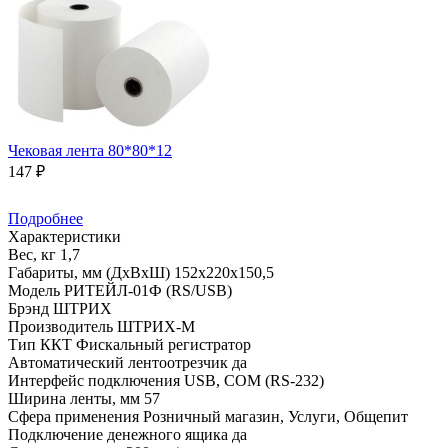
Чековая лента 80*80*12
147 ₽
Подробнее
Характеристики
Вес, кг
1,7
Габариты, мм (ДхВхШ)
152х220х150,5
Модель
РИТЕЙЛ-01Ф (RS/USB)
Брэнд
ШТРИХ
Производитель
ШТРИХ-М
Тип ККТ
Фискальный регистратор
Автоматический лентоотрезчик
да
Интерфейс подключения
USB, COM (RS-232)
Ширина ленты, мм
57
Сфера применения
Розничный магазин, Услуги, Общепит
Подключение денежного ящика
да