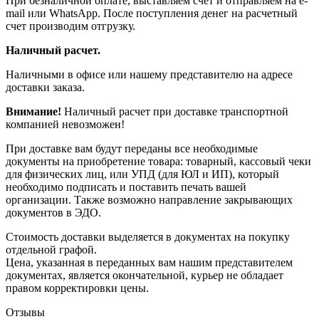
При безналичной оплате, выставляем счет и отправляем на e-
mail или WhatsApp. После поступления денег на расчетный
счет производим отгрузку.
Наличный расчет.
Наличными в офисе или нашему представителю на адресе
доставки заказа.
Внимание!
Наличный расчет при доставке транспортной
компанией невозможен!
При доставке вам будут переданы все необходимые
документы на приобретение товара: товарный, кассовый чеки
для физических лиц, или УПД (для ЮЛ и ИП), который
необходимо подписать и поставить печать вашей
организации. Также возможно направление закрывающих
документов в ЭДО.
Стоимость доставки выделяется в документах на покупку
отдельной графой.
Цена, указанная в переданных вам нашим представителем
документах, является окончательной, курьер не обладает
правом корректировки цены.
Отзывы