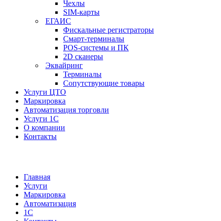
Чехлы
SIM-карты
ЕГАИС
Фискальные регистраторы
Смарт-терминалы
POS-системы и ПК
2D сканеры
Эквайринг
Терминалы
Сопутствующие товары
Услуги ЦТО
Маркировка
Автоматизация торговли
Услуги 1С
О компании
Контакты
Главная
Услуги
Маркировка
Автоматизация
1С