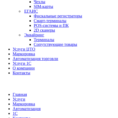
Чехлы
SIM-карты
ЕГАИС
Фискальные регистраторы
Смарт-терминалы
POS-системы и ПК
2D сканеры
Эквайринг
Терминалы
Сопутствующие товары
Услуги ЦТО
Маркировка
Автоматизация торговли
Услуги 1С
О компании
Контакты
Главная
Услуги
Маркировка
Автоматизация
1С