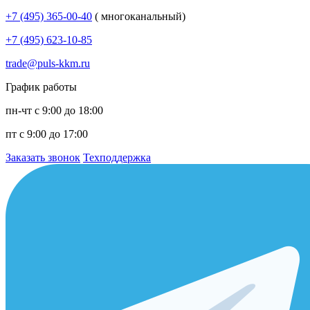
+7 (495) 365-00-40
( многоканальный)
+7 (495) 623-10-85
trade@puls-kkm.ru
График работы
пн-чт с 9:00 до 18:00
пт с 9:00 до 17:00
Заказать звонок
Техподдержка