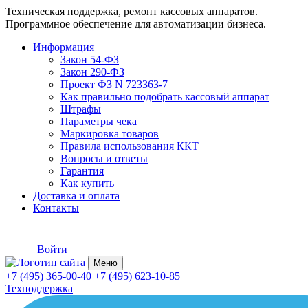
Техническая поддержка, ремонт кассовых аппаратов.
Программное обеспечение для автоматизации бизнеса.
Информация
Закон 54-ФЗ
Закон 290-ФЗ
Проект ФЗ N 723363-7
Как правильно подобрать кассовый аппарат
Штрафы
Параметры чека
Маркировка товаров
Правила использования ККТ
Вопросы и ответы
Гарантия
Как купить
Доставка и оплата
Контакты
Войти
Меню
+7 (495) 365-00-40
+7 (495) 623-10-85
Техподдержка