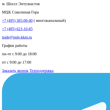
м. Шоссе Энтузиастов
МЦК Соколиная Гора
+7 (495) 365-00-40
( многоканальный)
+7 (495) 623-10-85
trade@puls-kkm.ru
График работы
пн-чт с 9:00 до 18:00
пт с 9:00 до 17:00
Заказать звонок
Техподдержка