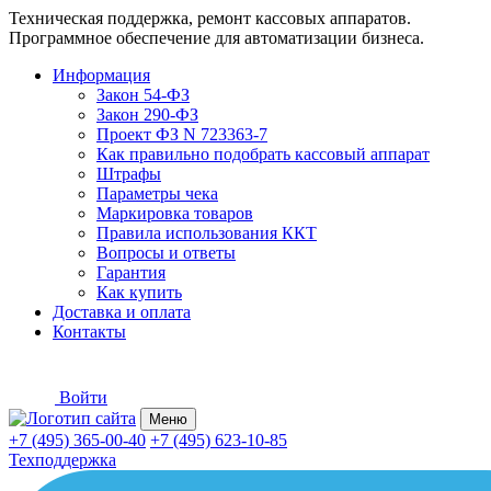
Техническая поддержка, ремонт кассовых аппаратов.
Программное обеспечение для автоматизации бизнеса.
Информация
Закон 54-ФЗ
Закон 290-ФЗ
Проект ФЗ N 723363-7
Как правильно подобрать кассовый аппарат
Штрафы
Параметры чека
Маркировка товаров
Правила использования ККТ
Вопросы и ответы
Гарантия
Как купить
Доставка и оплата
Контакты
Войти
Меню
+7 (495) 365-00-40
+7 (495) 623-10-85
Техподдержка