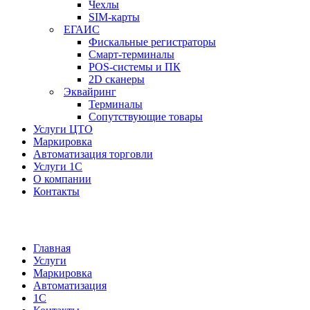
Чехлы
SIM-карты
ЕГАИС
Фискальные регистраторы
Смарт-терминалы
POS-системы и ПК
2D сканеры
Эквайринг
Терминалы
Сопутствующие товары
Услуги ЦТО
Маркировка
Автоматизация торговли
Услуги 1С
О компании
Контакты
Главная
Услуги
Маркировка
Автоматизация
1С