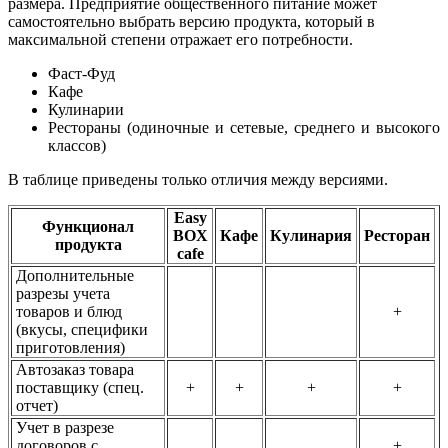
размера. Предприятие общественного питание может
самостоятельно выбрать версию продукта, который в
максимальной степени отражает его потребности.
Фаст-Фуд
Кафе
Кулинарии
Рестораны (одиночные и сетевые, среднего и высокого
классов)
В таблице приведены только отличия между версиями.
Easy
Функционал
BOX
Кафе
Кулинария
Ресторан
продукта
cafe
Дополнительные
разрезы учета
товаров и блюд
+
(вкусы, специфики
приготовления)
Автозаказ товара
поставщику (спец.
+
+
+
+
отчет)
Учет в разрезе
договоров с
+