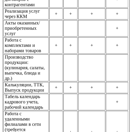
контрагентами
Реализация услуг
+
+
+
+
через ККМ
Акты оказанных/
приобретенных
+
услуг
Работа с
комплектами и
+
+
+
+
наборами товаров
Производство
продукции:
(кулинария, салаты,
выпечка, блюда и
др.)
Калькуляции, ТТК,
+
+
+
+
Выпуск продукции
Табель календарь
кадрового учета,
+
рабочий календарь
Работа с
удаленными
филиалами в сети
(требуется