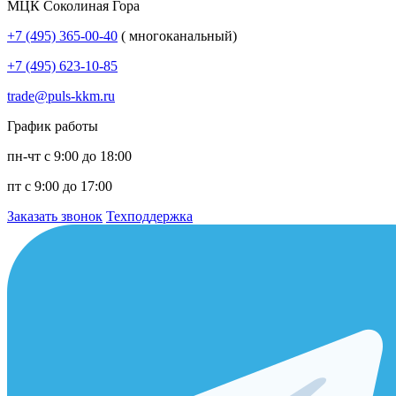
МЦК Соколиная Гора
+7 (495) 365-00-40
( многоканальный)
+7 (495) 623-10-85
trade@puls-kkm.ru
График работы
пн-чт с 9:00 до 18:00
пт с 9:00 до 17:00
Заказать звонок
Техподдержка