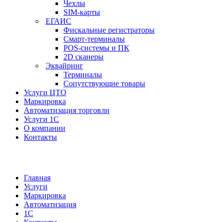
Чехлы
SIM-карты
ЕГАИС
Фискальные регистраторы
Смарт-терминалы
POS-системы и ПК
2D сканеры
Эквайринг
Терминалы
Сопутствующие товары
Услуги ЦТО
Маркировка
Автоматизация торговли
Услуги 1С
О компании
Контакты
Главная
Услуги
Маркировка
Автоматизация
1С