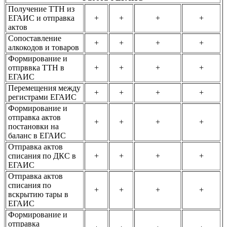
Получение ТТН из
ЕГАИС и отправка
+
+
+
+
актов
Сопоставление
+
+
+
+
алкокодов и товаров
Формирование и
отпрввка ТТН в
+
+
+
+
ЕГАИС
Перемещения между
+
+
+
+
регистрами ЕГАИС
Формирование и
отправка актов
+
+
+
+
постановки на
баланс в ЕГАИС
Отправка актов
списания по ДКС в
+
+
+
+
ЕГАИС
Отправка актов
списания по
+
+
+
+
вскрытию тары в
ЕГАИС
Формирование и
отправка