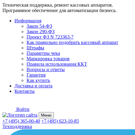
Техническая поддержка, ремонт кассовых аппаратов.
Программное обеспечение для автоматизации бизнеса.
Информация
Закон 54-ФЗ
Закон 290-ФЗ
Проект ФЗ N 723363-7
Как правильно подобрать кассовый аппарат
Штрафы
Параметры чека
Маркировка товаров
Правила использования ККТ
Вопросы и ответы
Гарантия
Как купить
Доставка и оплата
Контакты
Войти
Меню
+7 (495) 365-00-40
+7 (495) 623-10-85
Техподдержка