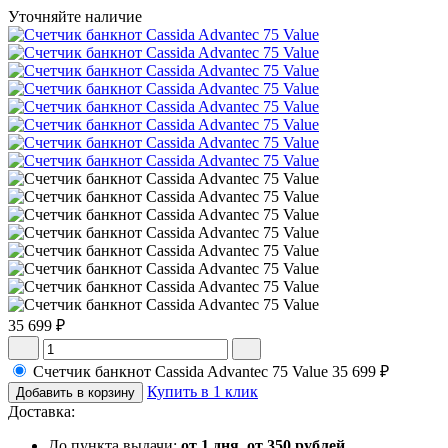
Уточняйте наличие
35 699 ₽
Счетчик банкнот Cassida Advantec 75 Value
35 699 ₽
Купить в 1 клик
Добавить в корзину
Доставка:
До пункта выдачи:
от 1 дня, от 350 рублей