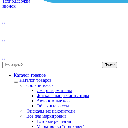
Техподдержка
звонок
0
0
0
Каталог товаров
Каталог товаров
Онлайн-кассы
Смарт-терминалы
Фискальные регистраторы
Автономные кассы
Облачные кассы
Фискальные накопители
Всё для маркировки
Готовые решения
Маркировка "под ключ"