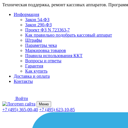
Техническая поддержка, ремонт кассовых аппаратов. Программ
Информация
Закон 54-ФЗ
Закон 290-ФЗ
Проект ФЗ N 723363-7
Как правильно подобрать кассовый аппарат
Штрафы
Параметры чека
Маркировка товаров
Правила использования ККТ
Вопросы и ответы
Гарантия
Как купить
Доставка и оплата
Контакты
Войти
Меню
+7 (495) 365-00-40
+7 (495) 623-10-85